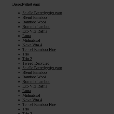
Bæredygtigt garn
Se alle Bæredygtigt garn
Blend Bamboo
Bamboo Wool
Bommix bamboo
Eco Vita Raffia
Luna
Midnatssol
Nova Vita 4
Tencel Bamboo Fine
Trio
Trio 2
Tweed Recycled
Se alle Bæredygtigt garn
Blend Bamboo
Bamboo Wool
Bommix bamboo
Eco Vita Raffia
Luna
Midnatssol
Nova Vita 4
Tencel Bamboo Fine
Trio
Trio 2