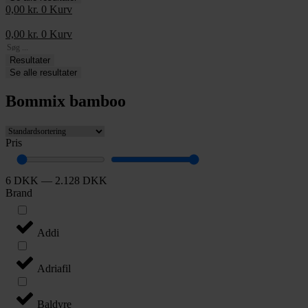
0,00
kr.
0
Kurv
0,00
kr.
0
Kurv
Search
...
Resultater
Se alle resultater
Bommix bamboo
Pris
6
DKK
—
2.128
DKK
Brand
Addi
Adriafil
Baldyre