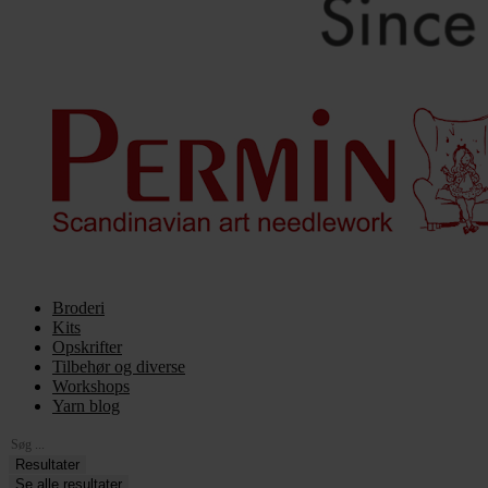
Broderi
Kits
Opskrifter
Tilbehør og diverse
Workshops
Yarn blog
Search
...
Resultater
Se alle resultater