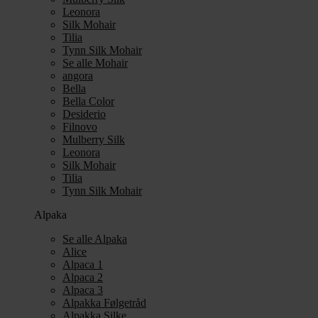
Leonora
Silk Mohair
Tilia
Tynn Silk Mohair
Se alle Mohair
angora
Bella
Bella Color
Desiderio
Filnovo
Mulberry Silk
Leonora
Silk Mohair
Tilia
Tynn Silk Mohair
Alpaka
Se alle Alpaka
Alice
Alpaca 1
Alpaca 2
Alpaca 3
Alpakka Følgetråd
Alpakka Silke