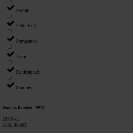
Permin
Petite Knit
Pompstitch
Prym
Re:designed
Sandnes
Bommix Bamboo – 0075
28,00
kr.
Tilføj til kurv