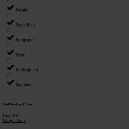
Permin
Petite Knit
Pompstitch
Prym
Re:designed
Sandnes
Rødt beslag 32 cm
165,00
kr.
Tilføj til kurv