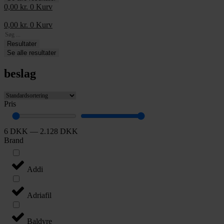
0,00
kr.
0
Kurv
0,00
kr.
0
Kurv
Search
...
Resultater
Se alle resultater
beslag
Pris
6
DKK
—
2.128
DKK
Brand
Addi
Adriafil
Baldyre