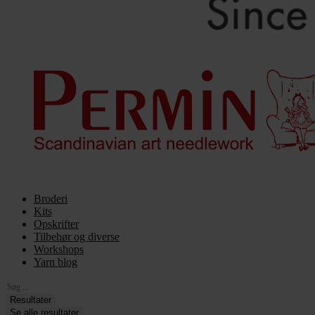
Broderi
Kits
Opskrifter
Tilbehør og diverse
Workshops
Yarn blog
Search
...
Resultater
Se alle resultater