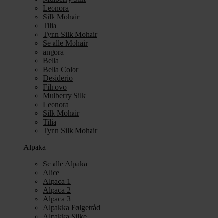
Leonora
Silk Mohair
Tilia
Tynn Silk Mohair
Se alle Mohair
angora
Bella
Bella Color
Desiderio
Filnovo
Mulberry Silk
Leonora
Silk Mohair
Tilia
Tynn Silk Mohair
Alpaka
Se alle Alpaka
Alice
Alpaca 1
Alpaca 2
Alpaca 3
Alpakka Følgetråd
Alpakka Silke