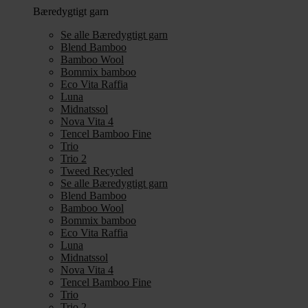
Bæredygtigt garn
Se alle Bæredygtigt garn
Blend Bamboo
Bamboo Wool
Bommix bamboo
Eco Vita Raffia
Luna
Midnatssol
Nova Vita 4
Tencel Bamboo Fine
Trio
Trio 2
Tweed Recycled
Se alle Bæredygtigt garn
Blend Bamboo
Bamboo Wool
Bommix bamboo
Eco Vita Raffia
Luna
Midnatssol
Nova Vita 4
Tencel Bamboo Fine
Trio
Trio 2