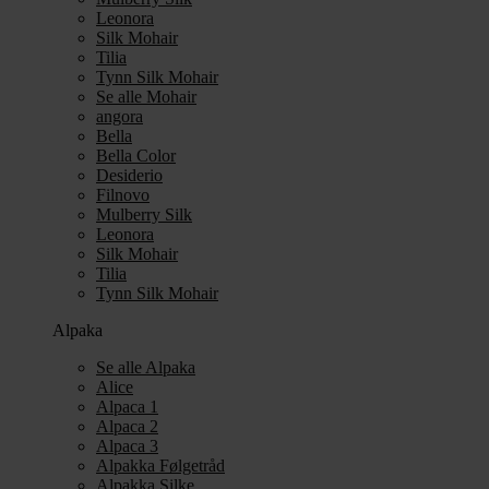
Leonora
Silk Mohair
Tilia
Tynn Silk Mohair
Se alle Mohair
angora
Bella
Bella Color
Desiderio
Filnovo
Mulberry Silk
Leonora
Silk Mohair
Tilia
Tynn Silk Mohair
Alpaka
Se alle Alpaka
Alice
Alpaca 1
Alpaca 2
Alpaca 3
Alpakka Følgetråd
Alpakka Silke