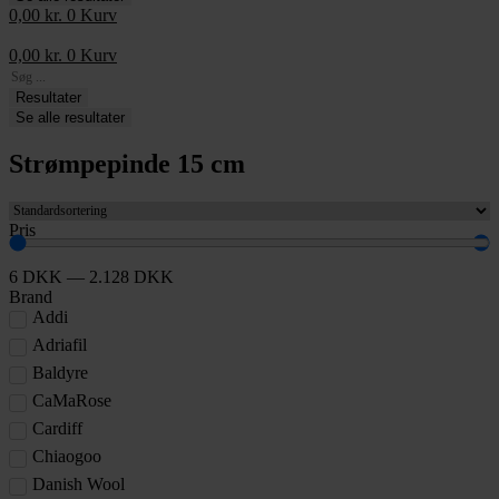
0,00
kr.
0
Kurv
0,00
kr.
0
Kurv
Search
...
Resultater
Se alle resultater
Strømpepinde 15 cm
Pris
6
DKK
—
2.128
DKK
Brand
Addi
Adriafil
Baldyre
CaMaRose
Cardiff
Chiaogoo
Danish Wool