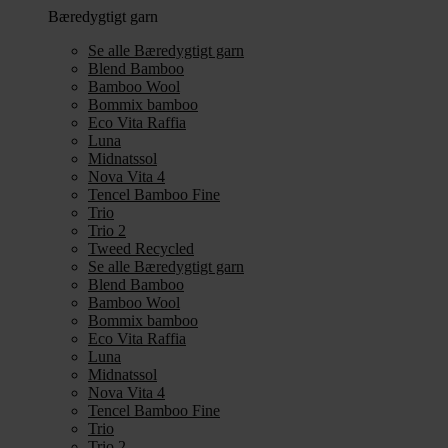
Bæredygtigt garn
Se alle Bæredygtigt garn
Blend Bamboo
Bamboo Wool
Bommix bamboo
Eco Vita Raffia
Luna
Midnatssol
Nova Vita 4
Tencel Bamboo Fine
Trio
Trio 2
Tweed Recycled
Se alle Bæredygtigt garn
Blend Bamboo
Bamboo Wool
Bommix bamboo
Eco Vita Raffia
Luna
Midnatssol
Nova Vita 4
Tencel Bamboo Fine
Trio
Trio 2