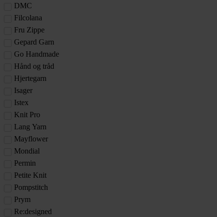
DMC
Filcolana
Fru Zippe
Gepard Garn
Go Handmade
Hånd og tråd
Hjertegarn
Isager
Istex
Knit Pro
Lang Yarn
Mayflower
Mondial
Permin
Petite Knit
Pompstitch
Prym
Re:designed