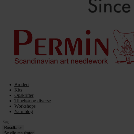
Broderi
Kits
Opskrifter
Tilbehør og diverse
Workshops
Yarn blog
Search
...
Resultater
Se alle resultater