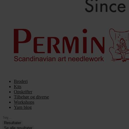
Broderi
Kits
Opskrifter
Tilbehør og diverse
Workshops
Yarn blog
Search
...
Resultater
Se alle resultater