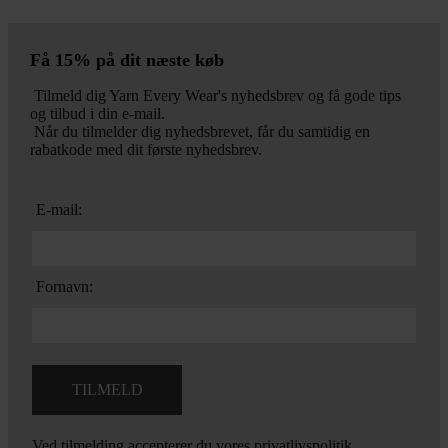
Få 15% på dit næste køb
Tilmeld dig Yarn Every Wear's nyhedsbrev og få gode tips
og tilbud i din e-mail.
Når du tilmelder dig nyhedsbrevet, får du samtidig en
rabatkode med dit første nyhedsbrev.
E-mail:
Fornavn:
Ved tilmelding accepterer du vores
privatlivspolitik.