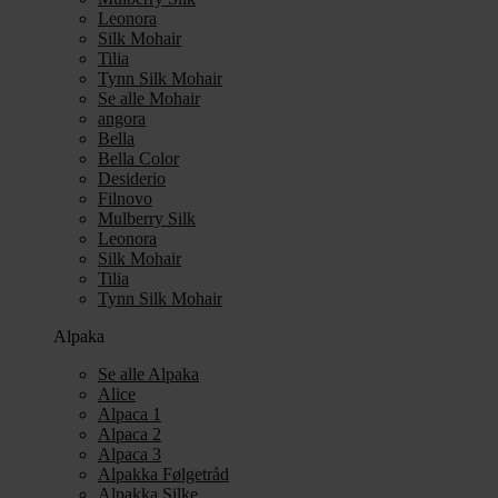
Leonora
Silk Mohair
Tilia
Tynn Silk Mohair
Se alle Mohair
angora
Bella
Bella Color
Desiderio
Filnovo
Mulberry Silk
Leonora
Silk Mohair
Tilia
Tynn Silk Mohair
Alpaka
Se alle Alpaka
Alice
Alpaca 1
Alpaca 2
Alpaca 3
Alpakka Følgetråd
Alpakka Silke