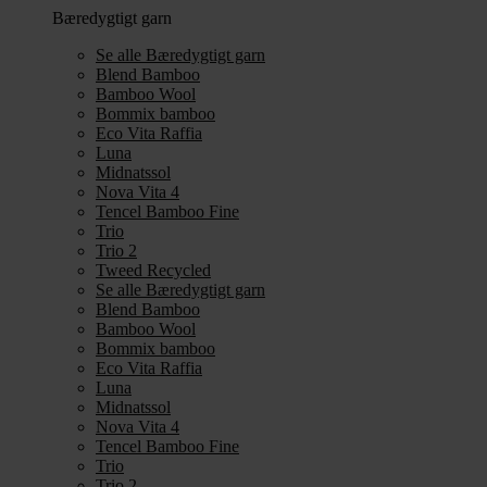
Bæredygtigt garn
Se alle Bæredygtigt garn
Blend Bamboo
Bamboo Wool
Bommix bamboo
Eco Vita Raffia
Luna
Midnatssol
Nova Vita 4
Tencel Bamboo Fine
Trio
Trio 2
Tweed Recycled
Se alle Bæredygtigt garn
Blend Bamboo
Bamboo Wool
Bommix bamboo
Eco Vita Raffia
Luna
Midnatssol
Nova Vita 4
Tencel Bamboo Fine
Trio
Trio 2