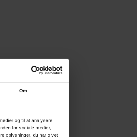
Om
 medier og til at analysere
nden for sociale medier,
e oplysninger, du har givet