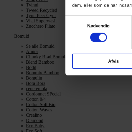
Tvinni
dem, eller som de har indsaml
Tweed Recycled
Tynn Peer Gynt
Samtykkevalg
Vital Superwash
Nødvendig
Zucchero Filato
Bomuld
Se alle Bomuld
Amira
Chunky Blød Bomuld
Afvis
Blend Bamboo
Bodil
Bommix Bamboo
Bomulin
Bora Bora
cenerentola
Cordonnet SPecial
Cotton 8/4
Cotton Soft Bio
Cotton Waves
Crealino
Diamond
Eco Baby
Eco Soft