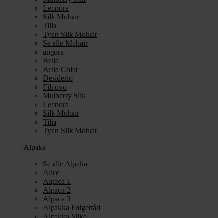
Leonora
Silk Mohair
Tilia
Tynn Silk Mohair
Se alle Mohair
angora
Bella
Bella Color
Desiderio
Filnovo
Mulberry Silk
Leonora
Silk Mohair
Tilia
Tynn Silk Mohair
Alpaka
Se alle Alpaka
Alice
Alpaca 1
Alpaca 2
Alpaca 3
Alpakka Følgetråd
Alpakka Silke