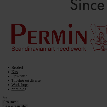
Broderi
Kits
Opskrifter
Tilbehør og diverse
Workshops
Yarn blog
Search
...
Resultater
Se alle resultater