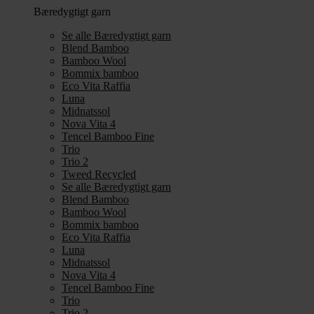
Bæredygtigt garn
Se alle Bæredygtigt garn
Blend Bamboo
Bamboo Wool
Bommix bamboo
Eco Vita Raffia
Luna
Midnatssol
Nova Vita 4
Tencel Bamboo Fine
Trio
Trio 2
Tweed Recycled
Se alle Bæredygtigt garn
Blend Bamboo
Bamboo Wool
Bommix bamboo
Eco Vita Raffia
Luna
Midnatssol
Nova Vita 4
Tencel Bamboo Fine
Trio
Trio 2