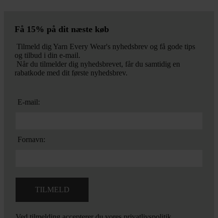
Få 15% på dit næste køb
Tilmeld dig Yarn Every Wear's nyhedsbrev og få gode tips
og tilbud i din e-mail.
Når du tilmelder dig nyhedsbrevet, får du samtidig en
rabatkode med dit første nyhedsbrev.
E-mail:
Fornavn:
Ved tilmelding accepterer du vores
privatlivspolitik.