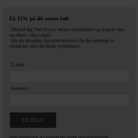
Få 15% på dit næste køb
Tilmeld dig Yarn Every Wear's nyhedsbrev og få gode tips
og tilbud i din e-mail.
Når du tilmelder dig nyhedsbrevet, får du samtidig en
rabatkode med dit første nyhedsbrev.
E-mail:
Fornavn:
Ved tilmelding accepterer du vores
privatlivspolitik.