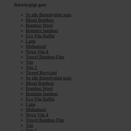
Bæredygtigt garn
Se alle Bæredygtigt garn
Blend Bamboo
Bamboo Wool
Bommix bamboo
Eco Vita Raffia
Luna
Midnatssol
Nova Vita 4
Tencel Bamboo Fine
Trio
Trio 2
Tweed Recycled
Se alle Bæredygtigt garn
Blend Bamboo
Bamboo Wool
Bommix bamboo
Eco Vita Raffia
Luna
Midnatssol
Nova Vita 4
Tencel Bamboo Fine
Trio
Trio 2