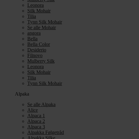
Leonora
Silk Mohair
Tilia
Tynn Silk Mohair
Se alle Mohair
angora
Bella
Bella Color
Desiderio
Filnovo
Mulberry Silk
Leonora
Silk Mohair
Tilia
Tynn Silk Mohair
Alpaka
Se alle Alpaka
Alice
Alpaca 1
Alpaca 2
Alpaca 3
Alpakka Følgetråd
Alpakka Silke