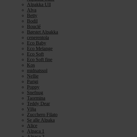
Alpakka Ull
Alva
Betty
Bodil
Bouclé
Børstet Alpakka
cenerentola
Eco Baby
Eco Melange
Eco Soft
Eco Soft fine
Kos
midnatssol
Nellie
Parigi
Poppy
Snefnug
Taormina
Teddy Dear
Vilja
Zucchero Filato
Se alle Alpaka
Alice
Alpaca 1
Alpaca 2