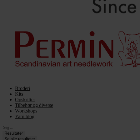
Broderi
Kits
Opskrifter
Tilbehør og diverse
Workshops
Yarn blog
Search
...
Resultater
Se alle resultater