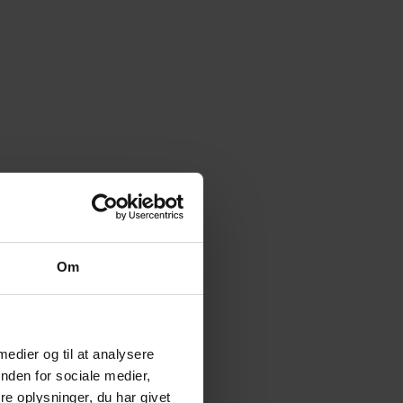
Om
 medier og til at analysere
nden for sociale medier,
e oplysninger, du har givet