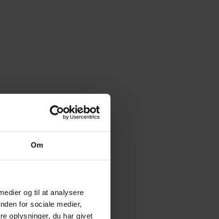
Om
 medier og til at analysere
nden for sociale medier,
e oplysninger, du har givet