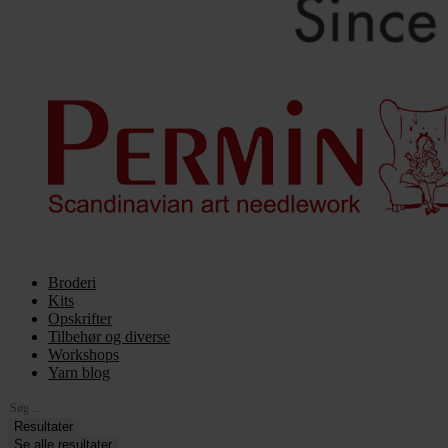
Broderi
Kits
Opskrifter
Tilbehør og diverse
Workshops
Yarn blog
Search
...
Resultater
Se alle resultater