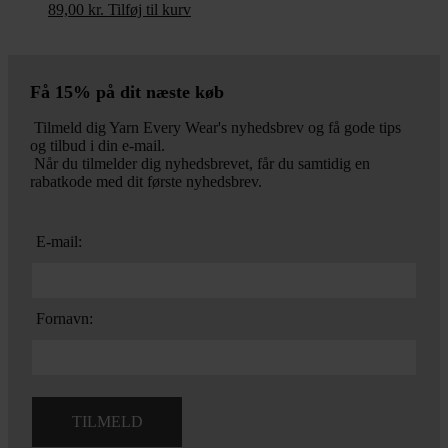
89,00
kr.
Tilføj til kurv
Få 15% på dit næste køb
Tilmeld dig Yarn Every Wear's nyhedsbrev og få gode tips
og tilbud i din e-mail.
Når du tilmelder dig nyhedsbrevet, får du samtidig en
rabatkode med dit første nyhedsbrev.
E-mail:
Fornavn: