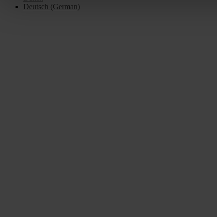
Deutsch
(
German
)