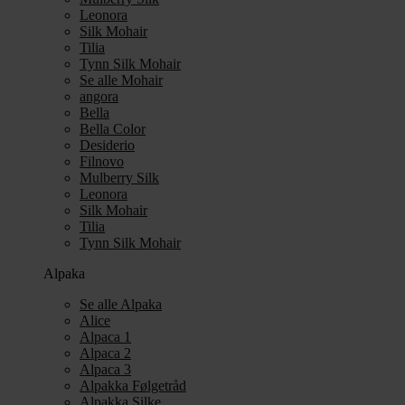
Leonora
Silk Mohair
Tilia
Tynn Silk Mohair
Se alle Mohair
angora
Bella
Bella Color
Desiderio
Filnovo
Mulberry Silk
Leonora
Silk Mohair
Tilia
Tynn Silk Mohair
Alpaka
Se alle Alpaka
Alice
Alpaca 1
Alpaca 2
Alpaca 3
Alpakka Følgetråd
Alpakka Silke