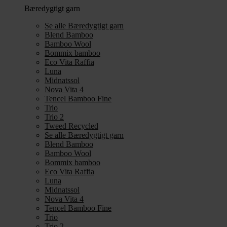
Bæredygtigt garn
Se alle Bæredygtigt garn
Blend Bamboo
Bamboo Wool
Bommix bamboo
Eco Vita Raffia
Luna
Midnatssol
Nova Vita 4
Tencel Bamboo Fine
Trio
Trio 2
Tweed Recycled
Se alle Bæredygtigt garn
Blend Bamboo
Bamboo Wool
Bommix bamboo
Eco Vita Raffia
Luna
Midnatssol
Nova Vita 4
Tencel Bamboo Fine
Trio
Trio 2