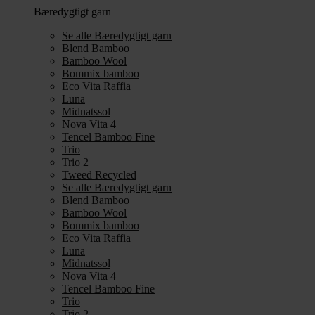
Bæredygtigt garn
Se alle Bæredygtigt garn
Blend Bamboo
Bamboo Wool
Bommix bamboo
Eco Vita Raffia
Luna
Midnatssol
Nova Vita 4
Tencel Bamboo Fine
Trio
Trio 2
Tweed Recycled
Se alle Bæredygtigt garn
Blend Bamboo
Bamboo Wool
Bommix bamboo
Eco Vita Raffia
Luna
Midnatssol
Nova Vita 4
Tencel Bamboo Fine
Trio
Trio 2