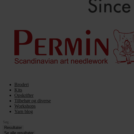
Broderi
Kits
Opskrifter
Tilbehør og diverse
Workshops
Yarn blog
Search
...
Resultater
Se alle resultater