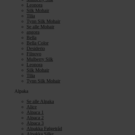
Leonora
Silk Mohair
Tilia
Tynn Silk Mohair
Se alle Mohair
angora
Bella
Bella Color
Desiderio
Filnovo
Mulberry Silk
Leonora
Silk Mohair
Tilia
Tynn Silk Mohair
Alpaka
Se alle Alpaka
Alice
Alpaca 1
Alpaca 2
Alpaca 3
Alpakka Følgetråd
Alpakka Silke