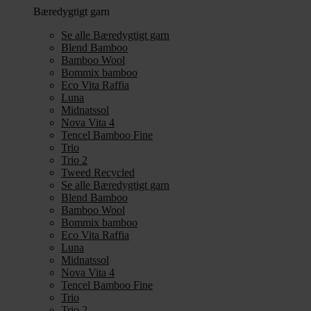
Bæredygtigt garn
Se alle Bæredygtigt garn
Blend Bamboo
Bamboo Wool
Bommix bamboo
Eco Vita Raffia
Luna
Midnatssol
Nova Vita 4
Tencel Bamboo Fine
Trio
Trio 2
Tweed Recycled
Se alle Bæredygtigt garn
Blend Bamboo
Bamboo Wool
Bommix bamboo
Eco Vita Raffia
Luna
Midnatssol
Nova Vita 4
Tencel Bamboo Fine
Trio
Trio 2