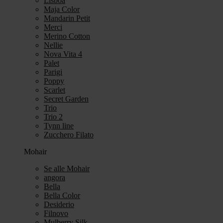
Lisboa
Maja Color
Mandarin Petit
Merci
Merino Cotton
Nellie
Nova Vita 4
Palet
Parigi
Poppy
Scarlet
Secret Garden
Trio
Trio 2
Tynn line
Zucchero Filato
Mohair
Se alle Mohair
angora
Bella
Bella Color
Desiderio
Filnovo
Mulberry Silk