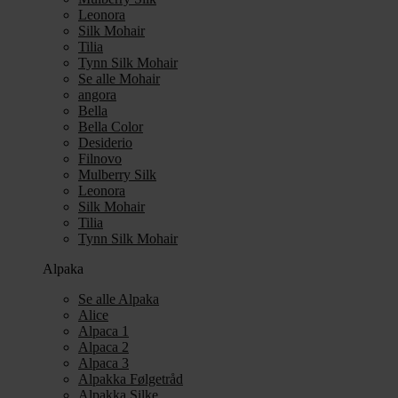
Leonora
Silk Mohair
Tilia
Tynn Silk Mohair
Se alle Mohair
angora
Bella
Bella Color
Desiderio
Filnovo
Mulberry Silk
Leonora
Silk Mohair
Tilia
Tynn Silk Mohair
Alpaka
Se alle Alpaka
Alice
Alpaca 1
Alpaca 2
Alpaca 3
Alpakka Følgetråd
Alpakka Silke