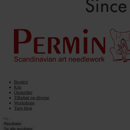
Broderi
Kits
Opskrifter
Tilbehør og diverse
Workshops
Yarn blog
Search
...
Resultater
Se alle resultater