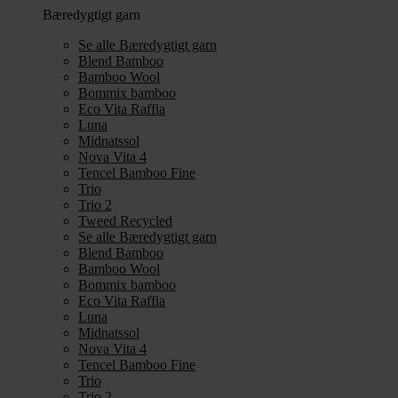
Bæredygtigt garn
Se alle Bæredygtigt garn
Blend Bamboo
Bamboo Wool
Bommix bamboo
Eco Vita Raffia
Luna
Midnatssol
Nova Vita 4
Tencel Bamboo Fine
Trio
Trio 2
Tweed Recycled
Se alle Bæredygtigt garn
Blend Bamboo
Bamboo Wool
Bommix bamboo
Eco Vita Raffia
Luna
Midnatssol
Nova Vita 4
Tencel Bamboo Fine
Trio
Trio 2