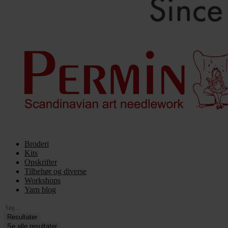
Broderi
Kits
Opskrifter
Tilbehør og diverse
Workshops
Yarn blog
Search
...
Resultater
Se alle resultater