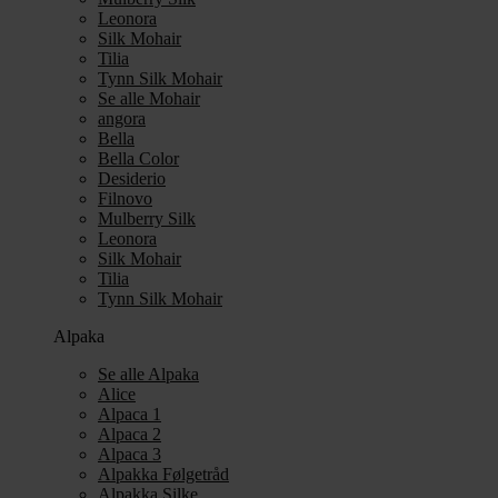
Leonora
Silk Mohair
Tilia
Tynn Silk Mohair
Se alle Mohair
angora
Bella
Bella Color
Desiderio
Filnovo
Mulberry Silk
Leonora
Silk Mohair
Tilia
Tynn Silk Mohair
Alpaka
Se alle Alpaka
Alice
Alpaca 1
Alpaca 2
Alpaca 3
Alpakka Følgetråd
Alpakka Silke