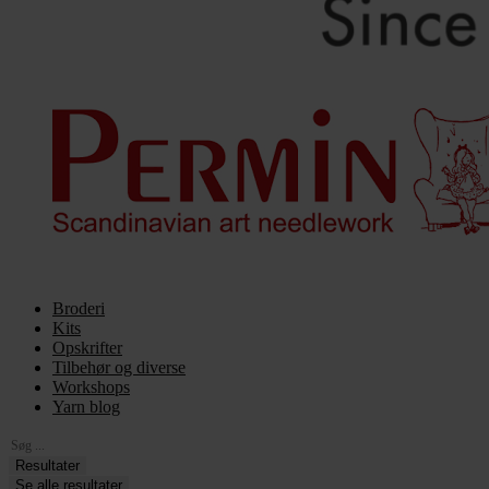
Broderi
Kits
Opskrifter
Tilbehør og diverse
Workshops
Yarn blog
Search
...
Resultater
Se alle resultater