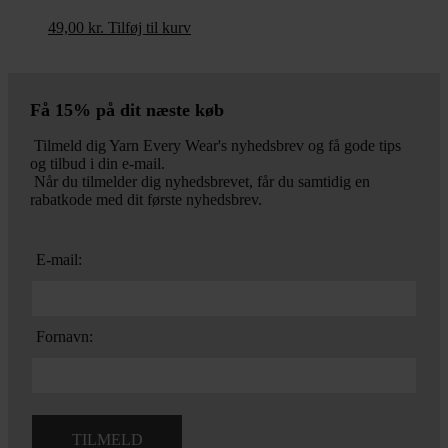
49,00
kr.
Tilføj til kurv
Få 15% på dit næste køb
Tilmeld dig Yarn Every Wear's nyhedsbrev og få gode tips
og tilbud i din e-mail.
Når du tilmelder dig nyhedsbrevet, får du samtidig en
rabatkode med dit første nyhedsbrev.
E-mail:
Fornavn: