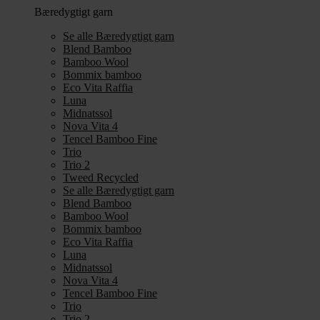
Bæredygtigt garn
Se alle Bæredygtigt garn
Blend Bamboo
Bamboo Wool
Bommix bamboo
Eco Vita Raffia
Luna
Midnatssol
Nova Vita 4
Tencel Bamboo Fine
Trio
Trio 2
Tweed Recycled
Se alle Bæredygtigt garn
Blend Bamboo
Bamboo Wool
Bommix bamboo
Eco Vita Raffia
Luna
Midnatssol
Nova Vita 4
Tencel Bamboo Fine
Trio
Trio 2