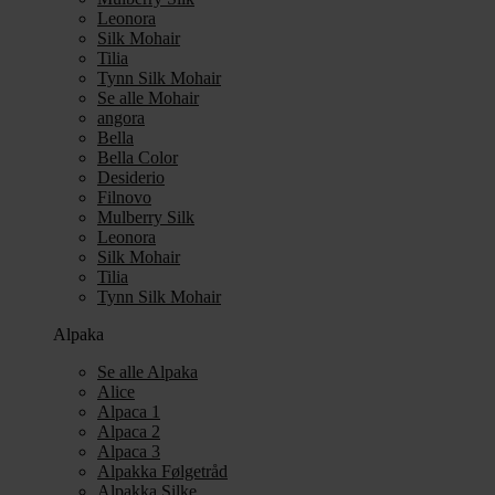
Leonora
Silk Mohair
Tilia
Tynn Silk Mohair
Se alle Mohair
angora
Bella
Bella Color
Desiderio
Filnovo
Mulberry Silk
Leonora
Silk Mohair
Tilia
Tynn Silk Mohair
Alpaka
Se alle Alpaka
Alice
Alpaca 1
Alpaca 2
Alpaca 3
Alpakka Følgetråd
Alpakka Silke