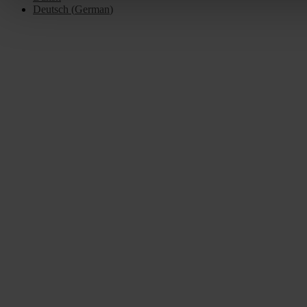
Deutsch
(
German
)