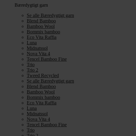
Bæredygtigt garn
Se alle Bæredygtigt garn
Blend Bamboo
Bamboo Wool
Bommix bamboo
Eco Vita Raffia
Luna
Midnatssol
Nova Vita 4
Tencel Bamboo Fine
Trio
Trio 2
Tweed Recycled
Se alle Bæredygtigt garn
Blend Bamboo
Bamboo Wool
Bommix bamboo
Eco Vita Raffia
Luna
Midnatssol
Nova Vita 4
Tencel Bamboo Fine
Trio
Trio 2