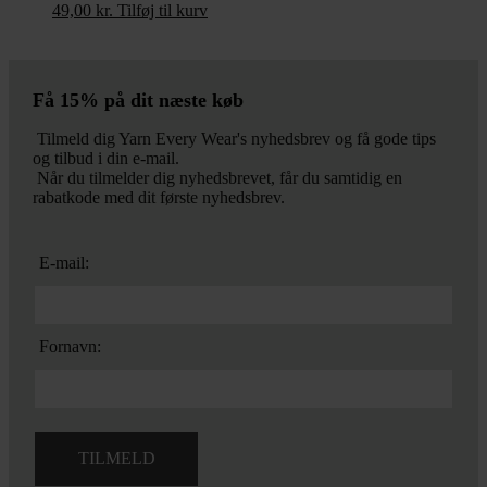
49,00
kr.
Tilføj til kurv
Få 15% på dit næste køb
Tilmeld dig Yarn Every Wear's nyhedsbrev og få gode tips
og tilbud i din e-mail.
Når du tilmelder dig nyhedsbrevet, får du samtidig en
rabatkode med dit første nyhedsbrev.
E-mail:
Fornavn: