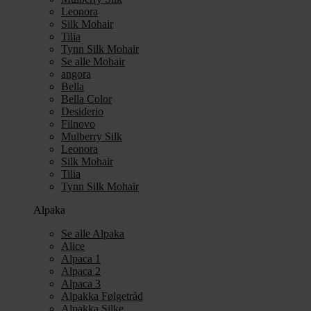
Leonora
Silk Mohair
Tilia
Tynn Silk Mohair
Se alle Mohair
angora
Bella
Bella Color
Desiderio
Filnovo
Mulberry Silk
Leonora
Silk Mohair
Tilia
Tynn Silk Mohair
Alpaka
Se alle Alpaka
Alice
Alpaca 1
Alpaca 2
Alpaca 3
Alpakka Følgetråd
Alpakka Silke