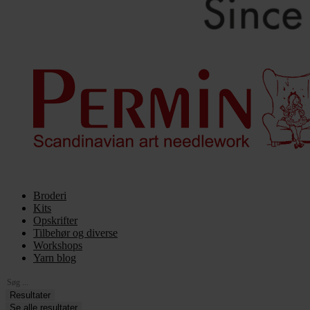
Broderi
Kits
Opskrifter
Tilbehør og diverse
Workshops
Yarn blog
Search
...
Resultater
Se alle resultater