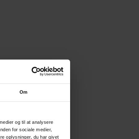
Om
 medier og til at analysere
nden for sociale medier,
e oplysninger, du har givet