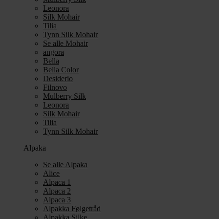
Leonora
Silk Mohair
Tilia
Tynn Silk Mohair
Se alle Mohair
angora
Bella
Bella Color
Desiderio
Filnovo
Mulberry Silk
Leonora
Silk Mohair
Tilia
Tynn Silk Mohair
Alpaka
Se alle Alpaka
Alice
Alpaca 1
Alpaca 2
Alpaca 3
Alpakka Følgetråd
Alpakka Silke