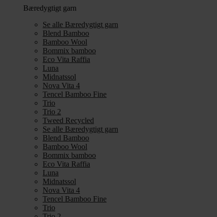
Bæredygtigt garn
Se alle Bæredygtigt garn
Blend Bamboo
Bamboo Wool
Bommix bamboo
Eco Vita Raffia
Luna
Midnatssol
Nova Vita 4
Tencel Bamboo Fine
Trio
Trio 2
Tweed Recycled
Se alle Bæredygtigt garn
Blend Bamboo
Bamboo Wool
Bommix bamboo
Eco Vita Raffia
Luna
Midnatssol
Nova Vita 4
Tencel Bamboo Fine
Trio
Trio 2