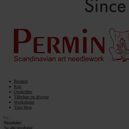
Broderi
Kits
Opskrifter
Tilbehør og diverse
Workshops
Yarn blog
Search
...
Resultater
Se alle resultater