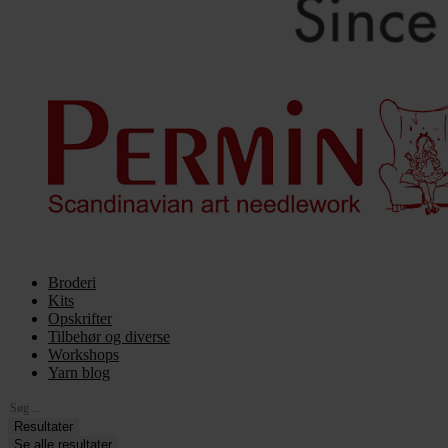
Broderi
Kits
Opskrifter
Tilbehør og diverse
Workshops
Yarn blog
Search
...
Resultater
Se alle resultater