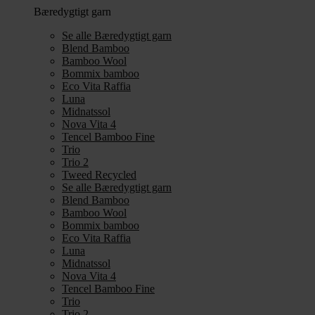
Bæredygtigt garn
Se alle Bæredygtigt garn
Blend Bamboo
Bamboo Wool
Bommix bamboo
Eco Vita Raffia
Luna
Midnatssol
Nova Vita 4
Tencel Bamboo Fine
Trio
Trio 2
Tweed Recycled
Se alle Bæredygtigt garn
Blend Bamboo
Bamboo Wool
Bommix bamboo
Eco Vita Raffia
Luna
Midnatssol
Nova Vita 4
Tencel Bamboo Fine
Trio
Trio 2