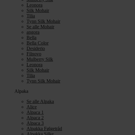
Leonora
Silk Mohair
Tilia
Tynn Silk Mohair
Se alle Mohair
angora
Bella
Bella Color
Desiderio
Filnovo
Mulberry Silk
Leonora
Silk Mohair
Tilia
Tynn Silk Mohair
Alpaka
Se alle Alpaka
Alice
Alpaca 1
Alpaca 2
Alpaca 3
Alpakka Følgetråd
Alpakka Silke