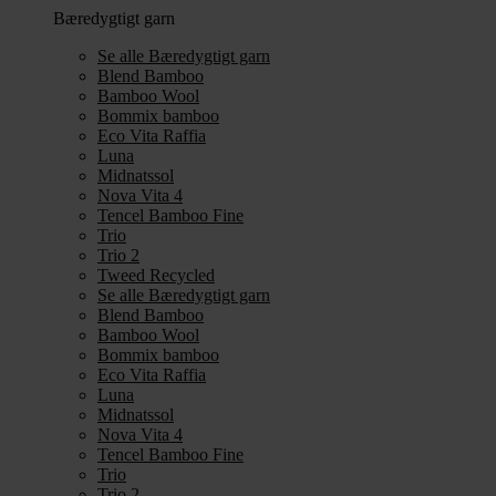
Bæredygtigt garn
Se alle Bæredygtigt garn
Blend Bamboo
Bamboo Wool
Bommix bamboo
Eco Vita Raffia
Luna
Midnatssol
Nova Vita 4
Tencel Bamboo Fine
Trio
Trio 2
Tweed Recycled
Se alle Bæredygtigt garn
Blend Bamboo
Bamboo Wool
Bommix bamboo
Eco Vita Raffia
Luna
Midnatssol
Nova Vita 4
Tencel Bamboo Fine
Trio
Trio 2