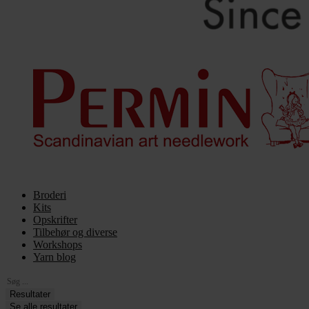
Broderi
Kits
Opskrifter
Tilbehør og diverse
Workshops
Yarn blog
Search
...
Resultater
Se alle resultater