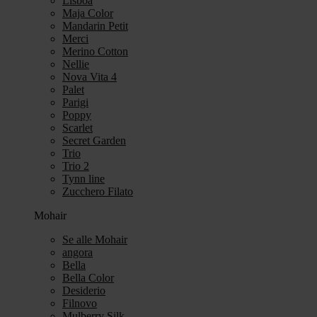
Lisboa
Maja Color
Mandarin Petit
Merci
Merino Cotton
Nellie
Nova Vita 4
Palet
Parigi
Poppy
Scarlet
Secret Garden
Trio
Trio 2
Tynn line
Zucchero Filato
Mohair
Se alle Mohair
angora
Bella
Bella Color
Desiderio
Filnovo
Mulberry Silk