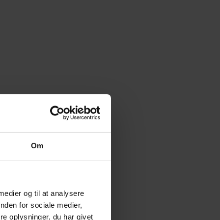
Om
 medier og til at analysere
nden for sociale medier,
e oplysninger, du har givet