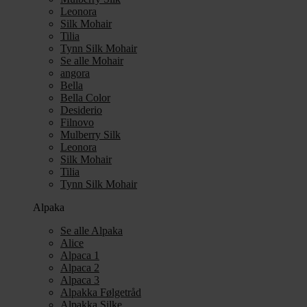
Leonora
Silk Mohair
Tilia
Tynn Silk Mohair
Se alle Mohair
angora
Bella
Bella Color
Desiderio
Filnovo
Mulberry Silk
Leonora
Silk Mohair
Tilia
Tynn Silk Mohair
Alpaka
Se alle Alpaka
Alice
Alpaca 1
Alpaca 2
Alpaca 3
Alpakka Følgetråd
Alpakka Silke