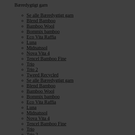
Bæredygtigt garn
Se alle Bæredygtigt garn
Blend Bamboo
Bamboo Wool
Bommix bamboo
Eco Vita Raffia
Luna
Midnatssol
Nova Vita 4
Tencel Bamboo Fine
Trio
Trio 2
Tweed Recycled
Se alle Bæredygtigt garn
Blend Bamboo
Bamboo Wool
Bommix bamboo
Eco Vita Raffia
Luna
Midnatssol
Nova Vita 4
Tencel Bamboo Fine
Trio
Trio 2