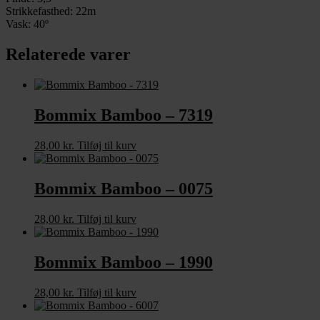
Strikkefasthed: 22m
Vask: 40º
Relaterede varer
Bommix Bamboo – 7319
28,00
kr.
Tilføj til kurv
Bommix Bamboo – 0075
28,00
kr.
Tilføj til kurv
Bommix Bamboo – 1990
28,00
kr.
Tilføj til kurv