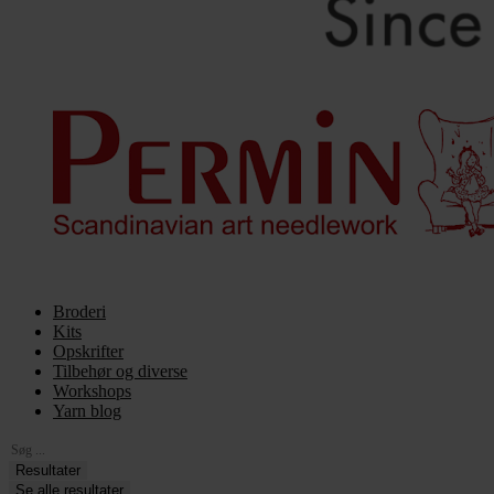
Broderi
Kits
Opskrifter
Tilbehør og diverse
Workshops
Yarn blog
Search
...
Resultater
Se alle resultater