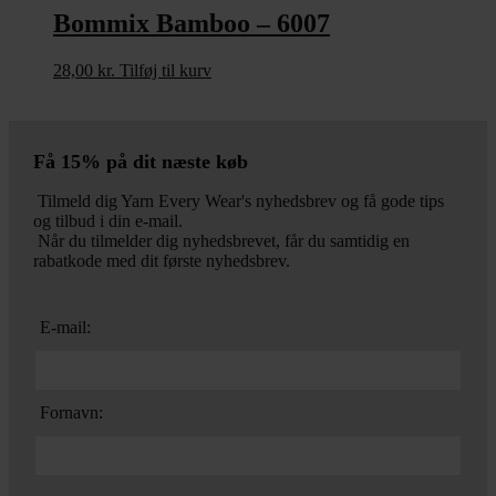
Bommix Bamboo – 6007
28,00
kr.
Tilføj til kurv
Få 15% på dit næste køb
Tilmeld dig Yarn Every Wear's nyhedsbrev og få gode tips
og tilbud i din e-mail.
Når du tilmelder dig nyhedsbrevet, får du samtidig en
rabatkode med dit første nyhedsbrev.
E-mail:
Fornavn: