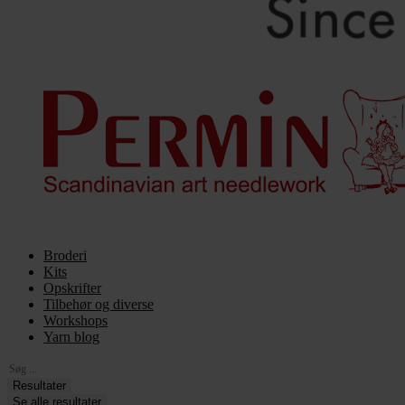
Broderi
Kits
Opskrifter
Tilbehør og diverse
Workshops
Yarn blog
Search
...
Resultater
Se alle resultater