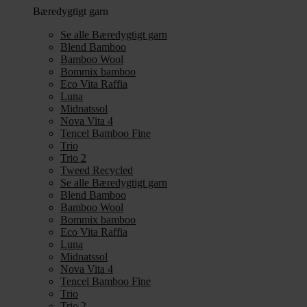
Bæredygtigt garn
Se alle Bæredygtigt garn
Blend Bamboo
Bamboo Wool
Bommix bamboo
Eco Vita Raffia
Luna
Midnatssol
Nova Vita 4
Tencel Bamboo Fine
Trio
Trio 2
Tweed Recycled
Se alle Bæredygtigt garn
Blend Bamboo
Bamboo Wool
Bommix bamboo
Eco Vita Raffia
Luna
Midnatssol
Nova Vita 4
Tencel Bamboo Fine
Trio
Trio 2