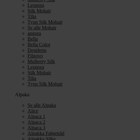
Leonora
Silk Mohair
Tilia
Tynn Silk Mohair
Se alle Mohair
angora
Bella
Bella Color
Desiderio
Filnovo
Mulberry Silk
Leonora
Silk Mohair
Tilia
Tynn Silk Mohair
Alpaka
Se alle Alpaka
Alice
Alpaca 1
Alpaca 2
Alpaca 3
Alpakka Følgetråd
Alpakka Silke