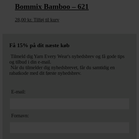
Bommix Bamboo – 621
28,00
kr.
Tilføj til kurv
Få 15% på dit næste køb
Tilmeld dig Yarn Every Wear's nyhedsbrev og få gode tips
og tilbud i din e-mail.
Når du tilmelder dig nyhedsbrevet, får du samtidig en
rabatkode med dit første nyhedsbrev.
E-mail:
Fornavn: