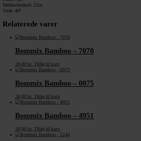
Strikkefasthed: 22m
Vask: 40º
Relaterede varer
Bommix Bamboo – 7070
28,00
kr.
Tilføj til kurv
Bommix Bamboo – 0075
28,00
kr.
Tilføj til kurv
Bommix Bamboo – 4951
28,00
kr.
Tilføj til kurv