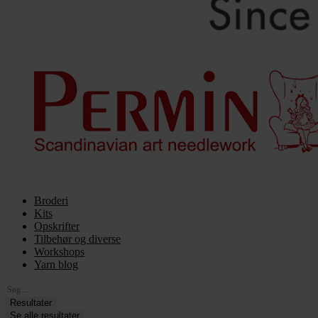
Broderi
Kits
Opskrifter
Tilbehør og diverse
Workshops
Yarn blog
Search
...
Resultater
Se alle resultater