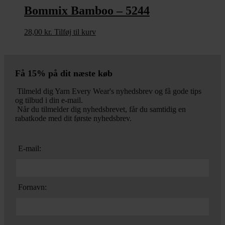
Bommix Bamboo – 5244
28,00
kr.
Tilføj til kurv
Få 15% på dit næste køb
Tilmeld dig Yarn Every Wear's nyhedsbrev og få gode tips
og tilbud i din e-mail.
Når du tilmelder dig nyhedsbrevet, får du samtidig en
rabatkode med dit første nyhedsbrev.
E-mail:
Fornavn: