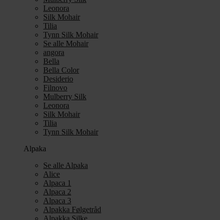
Leonora
Silk Mohair
Tilia
Tynn Silk Mohair
Se alle Mohair
angora
Bella
Bella Color
Desiderio
Filnovo
Mulberry Silk
Leonora
Silk Mohair
Tilia
Tynn Silk Mohair
Alpaka
Se alle Alpaka
Alice
Alpaca 1
Alpaca 2
Alpaca 3
Alpakka Følgetråd
Alpakka Silke