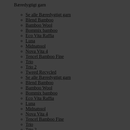
Bæredygtigt garn
Se alle Bæredygtigt garn
Blend Bamboo
Bamboo Wool
Bommix bamboo
Eco Vita Raffia
Luna
Midnatssol
Nova Vita 4
Tencel Bamboo Fine
Trio
Trio 2
Tweed Recycled
Se alle Bæredygtigt garn
Blend Bamboo
Bamboo Wool
Bommix bamboo
Eco Vita Raffia
Luna
Midnatssol
Nova Vita 4
Tencel Bamboo Fine
Trio
Trio 2