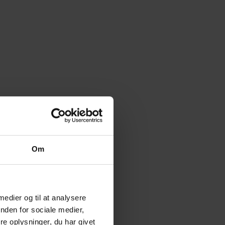
Om
 medier og til at analysere
nden for sociale medier,
e oplysninger, du har givet