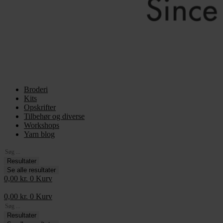
Broderi
Kits
Opskrifter
Tilbehør og diverse
Workshops
Yarn blog
Search
...
Resultater
Se alle resultater
0,00
kr.
0
Kurv
0,00
kr.
0
Kurv
Search
...
Resultater