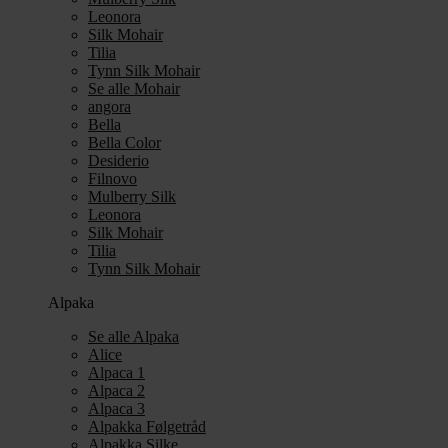
Leonora
Silk Mohair
Tilia
Tynn Silk Mohair
Se alle Mohair
angora
Bella
Bella Color
Desiderio
Filnovo
Mulberry Silk
Leonora
Silk Mohair
Tilia
Tynn Silk Mohair
Alpaka
Se alle Alpaka
Alice
Alpaca 1
Alpaca 2
Alpaca 3
Alpakka Følgetråd
Alpakka Silke