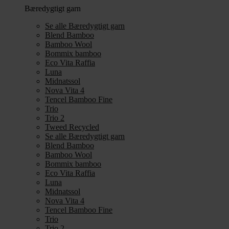
Bæredygtigt garn
Se alle Bæredygtigt garn
Blend Bamboo
Bamboo Wool
Bommix bamboo
Eco Vita Raffia
Luna
Midnatssol
Nova Vita 4
Tencel Bamboo Fine
Trio
Trio 2
Tweed Recycled
Se alle Bæredygtigt garn
Blend Bamboo
Bamboo Wool
Bommix bamboo
Eco Vita Raffia
Luna
Midnatssol
Nova Vita 4
Tencel Bamboo Fine
Trio
Trio 2