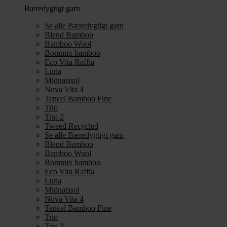
Bæredygtigt garn
Se alle Bæredygtigt garn
Blend Bamboo
Bamboo Wool
Bommix bamboo
Eco Vita Raffia
Luna
Midnatssol
Nova Vita 4
Tencel Bamboo Fine
Trio
Trio 2
Tweed Recycled
Se alle Bæredygtigt garn
Blend Bamboo
Bamboo Wool
Bommix bamboo
Eco Vita Raffia
Luna
Midnatssol
Nova Vita 4
Tencel Bamboo Fine
Trio
Trio 2