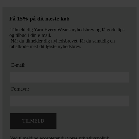
Få 15% på dit næste køb
Tilmeld dig Yarn Every Wear's nyhedsbrev og få gode tips
og tilbud i din e-mail.
Når du tilmelder dig nyhedsbrevet, får du samtidig en
rabatkode med dit første nyhedsbrev.
E-mail:
Fornavn:
Ved tilmelding accepterer du vores
privatlivspolitik.