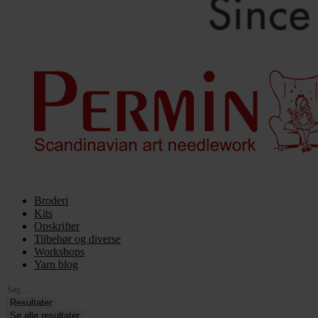
Broderi
Kits
Opskrifter
Tilbehør og diverse
Workshops
Yarn blog
Search
...
Resultater
Se alle resultater