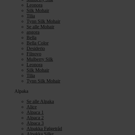
Leonora
Silk Mohair
Tilia
Tynn Silk Mohair
Se alle Mohair
angora
Bella
Bella Color
Desiderio
Filnovo
Mulberry Silk
Leonora
Silk Mohair
Tilia
Tynn Silk Mohair
Alpaka
Se alle Alpaka
Alice
Alpaca 1
Alpaca 2
Alpaca 3
Alpakka Følgetråd
Alpakka Silke