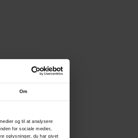
Om
 medier og til at analysere
nden for sociale medier,
e oplysninger, du har givet