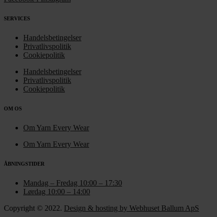
SERVICES
Handelsbetingelser
Privatlivspolitik
Cookiepolitik
Handelsbetingelser
Privatlivspolitik
Cookiepolitik
OM OS
Om Yarn Every Wear
Om Yarn Every Wear
ÅBNINGSTIDER
Mandag – Fredag 10:00 – 17:30
Lørdag 10:00 – 14:00
Copyright © 2022.
Design & hosting by Webhuset Ballum ApS