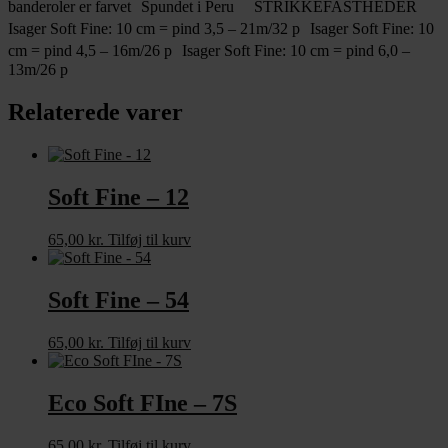
banderoler er farvet Spundet i Peru STRIKKEFASTHEDER
Isager Soft Fine: 10 cm = pind 3,5 – 21m/32 p Isager Soft Fine: 10
cm = pind 4,5 – 16m/26 p Isager Soft Fine: 10 cm = pind 6,0 –
13m/26 p
Relaterede varer
Soft Fine – 12
65,00
kr.
Tilføj til kurv
Soft Fine – 54
65,00
kr.
Tilføj til kurv
Eco Soft FIne – 7S
65,00
kr.
Tilføj til kurv