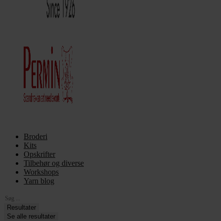
Broderi
Kits
Opskrifter
Tilbehør og diverse
Workshops
Yarn blog
Search
...
Resultater
Se alle resultater