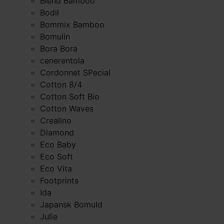
Blend Bamboo
Bodil
Bommix Bamboo
Bomulin
Bora Bora
cenerentola
Cordonnet SPecial
Cotton 8/4
Cotton Soft Bio
Cotton Waves
Crealino
Diamond
Eco Baby
Eco Soft
Eco Vita
Footprints
Ida
Japansk Bomuld
Julie