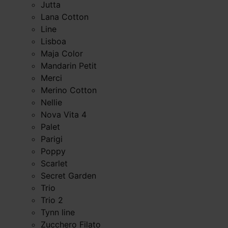
Jutta
Lana Cotton
Line
Lisboa
Maja Color
Mandarin Petit
Merci
Merino Cotton
Nellie
Nova Vita 4
Palet
Parigi
Poppy
Scarlet
Secret Garden
Trio
Trio 2
Tynn line
Zucchero Filato