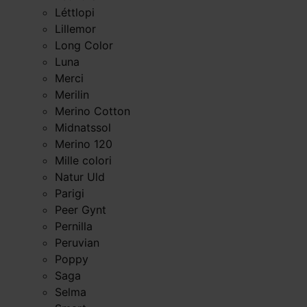
Léttlopi
Lillemor
Long Color
Luna
Merci
Merilin
Merino Cotton
Midnatssol
Merino 120
Mille colori
Natur Uld
Parigi
Peer Gynt
Pernilla
Peruvian
Poppy
Saga
Selma