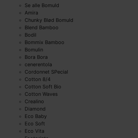
Se alle Bomuld
Amira
Chunky Blød Bomuld
Blend Bamboo
Bodil
Bommix Bamboo
Bomulin
Bora Bora
cenerentola
Cordonnet SPecial
Cotton 8/4
Cotton Soft Bio
Cotton Waves
Crealino
Diamond
Eco Baby
Eco Soft
Eco Vita