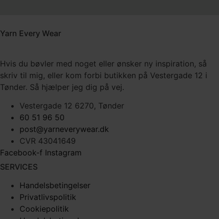
Yarn Every Wear
Hvis du bøvler med noget eller ønsker ny inspiration, så
skriv til mig
,
eller kom forbi butikken på Vestergade 12 i
Tønder. Så hjælper jeg dig på vej.
Vestergade 12 6270, Tønder
60 51 96 50
post@yarneverywear.dk
CVR 43041649
Facebook-f
Instagram
SERVICES
Handelsbetingelser
Privatlivspolitik
Cookiepolitik