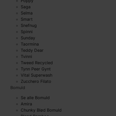
Poppy
Saga
Selma
Smart
Snefnug
Spinni
Sunday
Taormina
Teddy Dear
Tvinni
Tweed Recycled
Tynn Peer Gynt
Vital Superwash
Zucchero Filato
Bomuld
Se alle Bomuld
Amira
Chunky Blød Bomuld