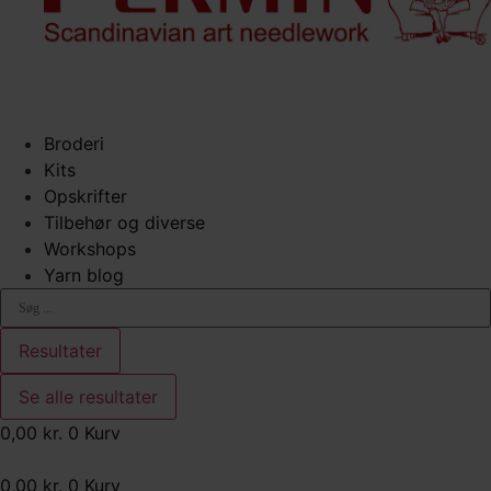
Broderi
Kits
Opskrifter
Tilbehør og diverse
Workshops
Yarn blog
Search
...
Resultater
Se alle resultater
0,00
kr.
0
Kurv
0,00
kr.
0
Kurv