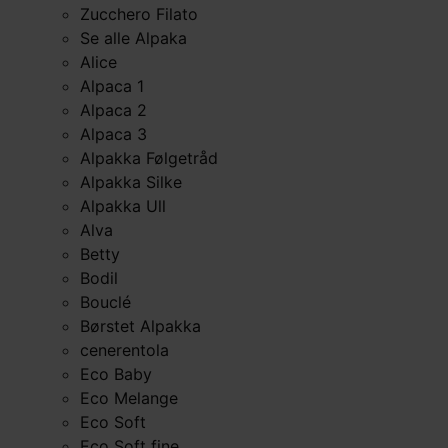
Zucchero Filato
Se alle Alpaka
Alice
Alpaca 1
Alpaca 2
Alpaca 3
Alpakka Følgetråd
Alpakka Silke
Alpakka Ull
Alva
Betty
Bodil
Bouclé
Børstet Alpakka
cenerentola
Eco Baby
Eco Melange
Eco Soft
Eco Soft fine