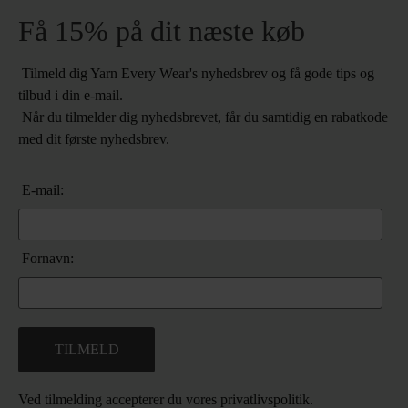
Få 15% på dit næste køb
Tilmeld dig Yarn Every Wear's nyhedsbrev og få gode tips og
tilbud i din e-mail.
Når du tilmelder dig nyhedsbrevet, får du samtidig en rabatkode
med dit første nyhedsbrev.
E-mail:
Fornavn:
Ved tilmelding accepterer du vores
privatlivspolitik.