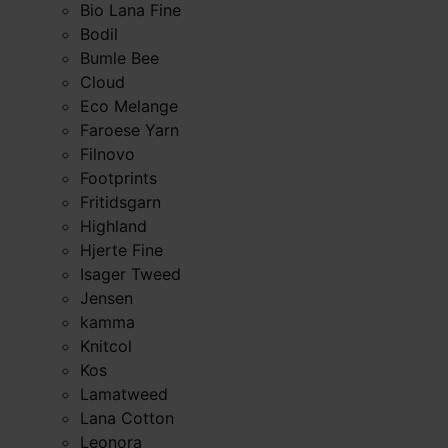
Bio Lana Fine
Bodil
Bumle Bee
Cloud
Eco Melange
Faroese Yarn
Filnovo
Footprints
Fritidsgarn
Highland
Hjerte Fine
Isager Tweed
Jensen
kamma
Knitcol
Kos
Lamatweed
Lana Cotton
Leonora