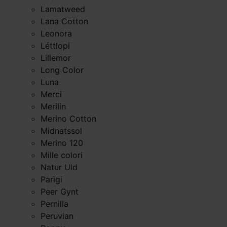
Lamatweed
Lana Cotton
Leonora
Léttlopi
Lillemor
Long Color
Luna
Merci
Merilin
Merino Cotton
Midnatssol
Merino 120
Mille colori
Natur Uld
Parigi
Peer Gynt
Pernilla
Peruvian