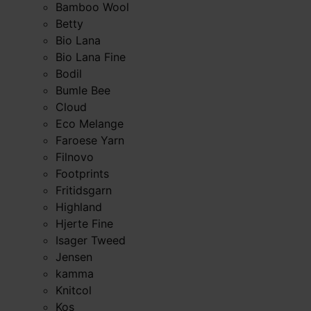
Bamboo Wool
Betty
Bio Lana
Bio Lana Fine
Bodil
Bumle Bee
Cloud
Eco Melange
Faroese Yarn
Filnovo
Footprints
Fritidsgarn
Highland
Hjerte Fine
Isager Tweed
Jensen
kamma
Knitcol
Kos