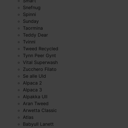
Smart
Snefnug
Spinni
Sunday
Taormina
Teddy Dear
Tvinni
Tweed Recycled
Tynn Peer Gynt
Vital Superwash
Zucchero Filato
Se alle Uld
Alpaca 2
Alpaca 3
Alpakka Ull
Aran Tweed
Arwetta Classic
Atlas
Babyull Lanett