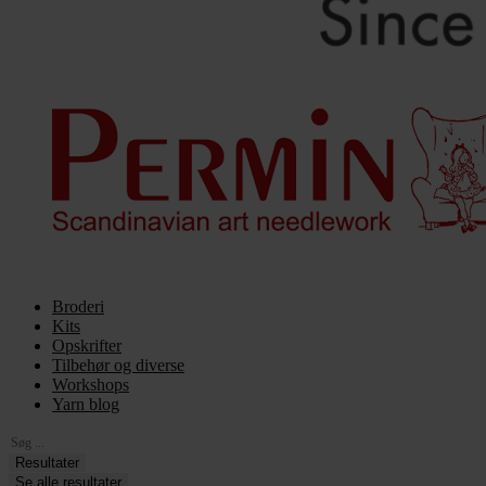
Broderi
Kits
Opskrifter
Tilbehør og diverse
Workshops
Yarn blog
Search
...
Resultater
Se alle resultater