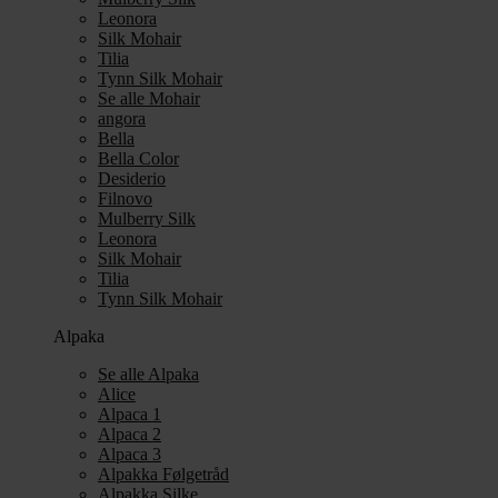
Leonora
Silk Mohair
Tilia
Tynn Silk Mohair
Se alle Mohair
angora
Bella
Bella Color
Desiderio
Filnovo
Mulberry Silk
Leonora
Silk Mohair
Tilia
Tynn Silk Mohair
Alpaka
Se alle Alpaka
Alice
Alpaca 1
Alpaca 2
Alpaca 3
Alpakka Følgetråd
Alpakka Silke