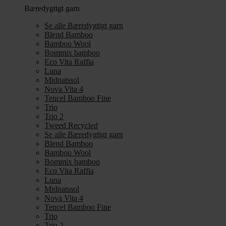
Bæredygtigt garn
Se alle Bæredygtigt garn
Blend Bamboo
Bamboo Wool
Bommix bamboo
Eco Vita Raffia
Luna
Midnatssol
Nova Vita 4
Tencel Bamboo Fine
Trio
Trio 2
Tweed Recycled
Se alle Bæredygtigt garn
Blend Bamboo
Bamboo Wool
Bommix bamboo
Eco Vita Raffia
Luna
Midnatssol
Nova Vita 4
Tencel Bamboo Fine
Trio
Trio 2