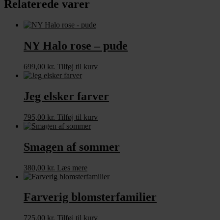
Relaterede varer
NY Halo rose – pude
699,00
kr.
Tilføj til kurv
Jeg elsker farver
795,00
kr.
Tilføj til kurv
Smagen af sommer
380,00
kr.
Læs mere
Farverig blomsterfamilier
725,00
kr.
Tilføj til kurv