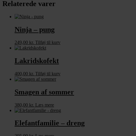
Relaterede varer
Ninja – pung
249,00
kr.
Tilføj til kurv
Lakridskofekt
400,00
kr.
Tilføj til kurv
Smagen af sommer
380,00
kr.
Læs mere
Elefantfamilie – dreng
295,00
kr.
Læs mere