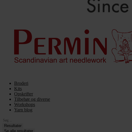
Broderi
Kits
Opskrifter
Tilbehør og diverse
Workshops
Yarn blog
Search
...
Resultater
Se alle resultater