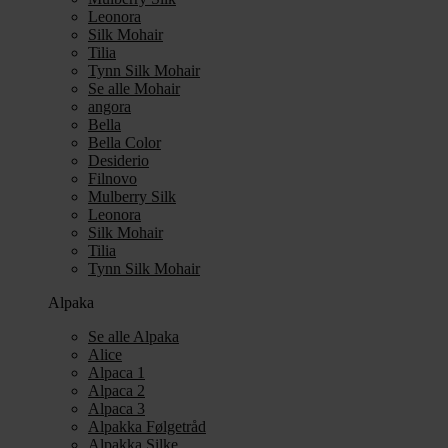
Leonora
Silk Mohair
Tilia
Tynn Silk Mohair
Se alle Mohair
angora
Bella
Bella Color
Desiderio
Filnovo
Mulberry Silk
Leonora
Silk Mohair
Tilia
Tynn Silk Mohair
Alpaka
Se alle Alpaka
Alice
Alpaca 1
Alpaca 2
Alpaca 3
Alpakka Følgetråd
Alpakka Silke