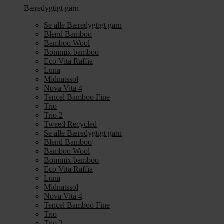
Bæredygtigt garn
Se alle Bæredygtigt garn
Blend Bamboo
Bamboo Wool
Bommix bamboo
Eco Vita Raffia
Luna
Midnatssol
Nova Vita 4
Tencel Bamboo Fine
Trio
Trio 2
Tweed Recycled
Se alle Bæredygtigt garn
Blend Bamboo
Bamboo Wool
Bommix bamboo
Eco Vita Raffia
Luna
Midnatssol
Nova Vita 4
Tencel Bamboo Fine
Trio
Trio 2