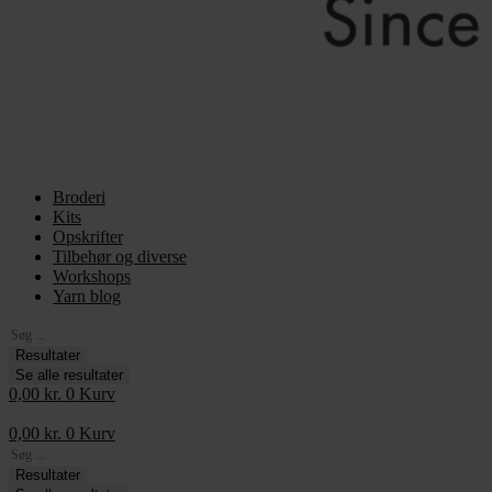
Broderi
Kits
Opskrifter
Tilbehør og diverse
Workshops
Yarn blog
Search
...
Resultater
Se alle resultater
0,00
kr.
0
Kurv
0,00
kr.
0
Kurv
Search
...
Resultater