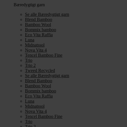
Bæredygtigt garn
Se alle Bæredygtigt garn
Blend Bamboo
Bamboo Wool
Bommix bamboo
Eco Vita Raffia
Luna
Midnatssol
Nova Vita 4
Tencel Bamboo Fine
Trio
Trio 2
Tweed Recycled
Se alle Bæredygtigt garn
Blend Bamboo
Bamboo Wool
Bommix bamboo
Eco Vita Raffia
Luna
Midnatssol
Nova Vita 4
Tencel Bamboo Fine
Trio
Trio 2