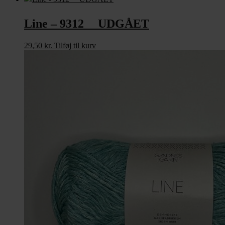
Line – 9312 UDGÅET
29,50
kr.
Tilføj til kurv