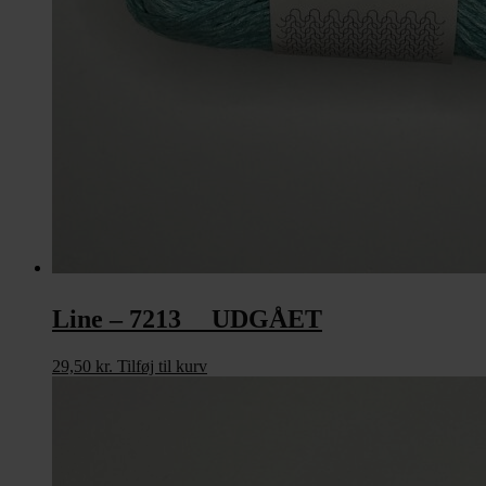
Line – 7213 UDGÅET
29,50
kr.
Tilføj til kurv