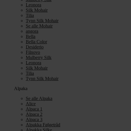
Leonora
Silk Mohair
Tilia
Tynn Silk Mohair
Se alle Mohair
angora
Bella
Bella Color
Desiderio
Filnovo
Mulberry Silk
Leonora
Silk Mohair
Tilia
Tynn Silk Mohair
Alpaka
Se alle Alpaka
Alice
Alpaca 1
Alpaca 2
Alpaca 3
Alpakka Følgetråd
Alpakka Silke