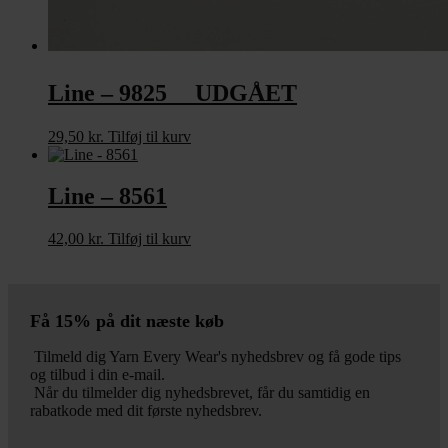
Line – 9825 UDGÅET
29,50
kr.
Tilføj til kurv
Line – 8561
42,00
kr.
Tilføj til kurv
Få 15% på dit næste køb
Tilmeld dig Yarn Every Wear's nyhedsbrev og få gode tips
og tilbud i din e-mail.
Når du tilmelder dig nyhedsbrevet, får du samtidig en
rabatkode med dit første nyhedsbrev.