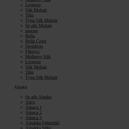
Leonora
Silk Mohair
Tilia
Tynn Silk Mohair
Se alle Mohair
angora
Bella
Bella Color
Desiderio
Filnovo
Mulberry Silk
Leonora
Silk Mohair
Tilia
Tynn Silk Mohair
Alpaka
Se alle Alpaka
Alice
Alpaca 1
Alpaca 2
Alpaca 3
Alpakka Følgetråd
Alpakka Silke