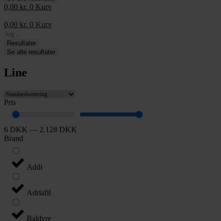
0,00
kr.
0
Kurv
0,00
kr.
0
Kurv
Search
...
Resultater
Se alle resultater
Line
Pris
6
DKK
—
2.128
DKK
Brand
Addi
Adriafil
Baldyre