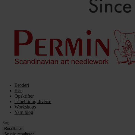
Broderi
Kits
Opskrifter
Tilbehør og diverse
Workshops
Yarn blog
Search
...
Resultater
Se alle resultater