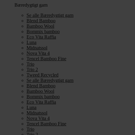
Bæredygtigt garn
Se alle Bæredygtigt garn
Blend Bamboo
Bamboo Wool
Bommix bamboo
Eco Vita Raffia
Luna
Midnatssol
Nova Vita 4
Tencel Bamboo Fine
Trio
Trio 2
Tweed Recycled
Se alle Bæredygtigt garn
Blend Bamboo
Bamboo Wool
Bommix bamboo
Eco Vita Raffia
Luna
Midnatssol
Nova Vita 4
Tencel Bamboo Fine
Trio
Trio 2