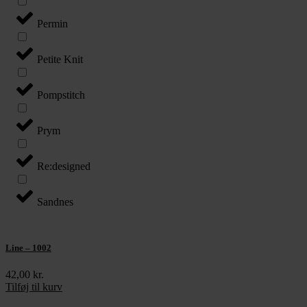
Permin
Petite Knit
Pompstitch
Prym
Re:designed
Sandnes
Line – 1002
42,00
kr.
Tilføj til kurv