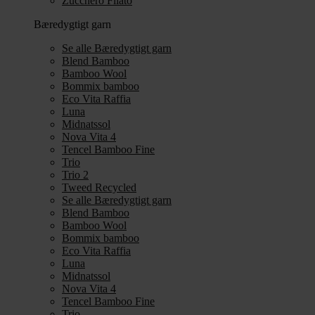
Zucchero Filato
Bæredygtigt garn
Se alle Bæredygtigt garn
Blend Bamboo
Bamboo Wool
Bommix bamboo
Eco Vita Raffia
Luna
Midnatssol
Nova Vita 4
Tencel Bamboo Fine
Trio
Trio 2
Tweed Recycled
Se alle Bæredygtigt garn
Blend Bamboo
Bamboo Wool
Bommix bamboo
Eco Vita Raffia
Luna
Midnatssol
Nova Vita 4
Tencel Bamboo Fine
Trio