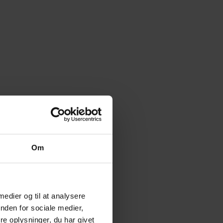
Om
 medier og til at analysere
nden for sociale medier,
e oplysninger, du har givet