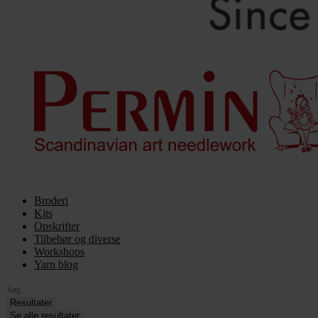
Broderi
Kits
Opskrifter
Tilbehør og diverse
Workshops
Yarn blog
Search
...
Resultater
Se alle resultater