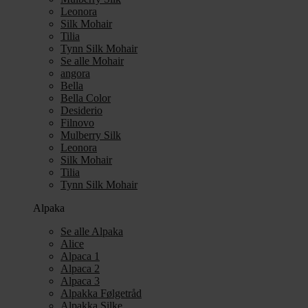
Leonora
Silk Mohair
Tilia
Tynn Silk Mohair
Se alle Mohair
angora
Bella
Bella Color
Desiderio
Filnovo
Mulberry Silk
Leonora
Silk Mohair
Tilia
Tynn Silk Mohair
Alpaka
Se alle Alpaka
Alice
Alpaca 1
Alpaca 2
Alpaca 3
Alpakka Følgetråd
Alpakka Silke