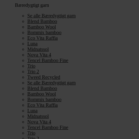
Bæredygtigt garn
Se alle Bæredygtigt garn
Blend Bamboo
Bamboo Wool
Bommix bamboo
Eco Vita Raffia
Luna
Midnatssol
Nova Vita 4
Tencel Bamboo Fine
Trio
Trio 2
Tweed Recycled
Se alle Bæredygtigt garn
Blend Bamboo
Bamboo Wool
Bommix bamboo
Eco Vita Raffia
Luna
Midnatssol
Nova Vita 4
Tencel Bamboo Fine
Trio
Trio 2