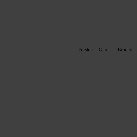
Forside
Garn
Broderi