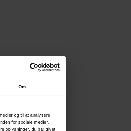
Om
 medier og til at analysere
nden for sociale medier,
e oplysninger, du har givet