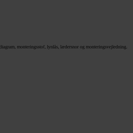
diagram, monteringsstof, lynlås, lædersnor og monteringsvejledning.