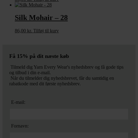
Silk Mohair – 28
86,00
kr.
Tilføj til kurv
Få 15% på dit næste køb
Tilmeld dig Yarn Every Wear's nyhedsbrev og få gode tips
og tilbud i din e-mail.
Når du tilmelder dig nyhedsbrevet, får du samtidig en
rabatkode med dit første nyhedsbrev.
E-mail:
Fornavn: