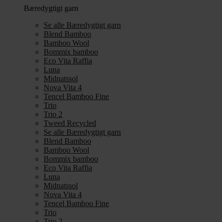
Bæredygtigt garn
Se alle Bæredygtigt garn
Blend Bamboo
Bamboo Wool
Bommix bamboo
Eco Vita Raffia
Luna
Midnatssol
Nova Vita 4
Tencel Bamboo Fine
Trio
Trio 2
Tweed Recycled
Se alle Bæredygtigt garn
Blend Bamboo
Bamboo Wool
Bommix bamboo
Eco Vita Raffia
Luna
Midnatssol
Nova Vita 4
Tencel Bamboo Fine
Trio
Trio 2