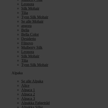
Leonora
Silk Mohair
Tilia
Tynn Silk Mohair
Se alle Mohair
angora
Bella
Bella Color
Desiderio
Filnovo
Mulberry Silk
Leonora
Silk Mohair
Tilia
Tynn Silk Mohair
Alpaka
Se alle Alpaka
Alice
Alpaca 1
Alpaca 2
Alpaca 3
Alpakka Følgetråd
Alpakka Silke