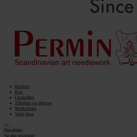
Broderi
Kits
Opskrifter
Tilbehør og diverse
Workshops
Yarn blog
Search
...
Resultater
Se alle resultater