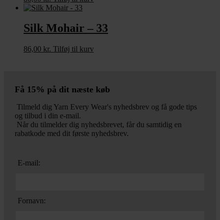
Silk Mohair – 33
86,00
kr.
Tilføj til kurv
Få 15% på dit næste køb
Tilmeld dig Yarn Every Wear's nyhedsbrev og få gode tips
og tilbud i din e-mail.
Når du tilmelder dig nyhedsbrevet, får du samtidig en
rabatkode med dit første nyhedsbrev.
E-mail:
Fornavn: