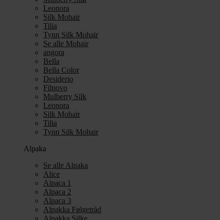
Leonora
Silk Mohair
Tilia
Tynn Silk Mohair
Se alle Mohair
angora
Bella
Bella Color
Desiderio
Filnovo
Mulberry Silk
Leonora
Silk Mohair
Tilia
Tynn Silk Mohair
Alpaka
Se alle Alpaka
Alice
Alpaca 1
Alpaca 2
Alpaca 3
Alpakka Følgetråd
Alpakka Silke