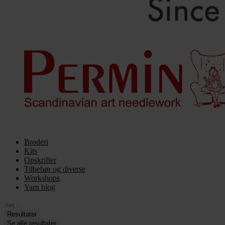
Broderi
Kits
Opskrifter
Tilbehør og diverse
Workshops
Yarn blog
Search
...
Resultater
Se alle resultater