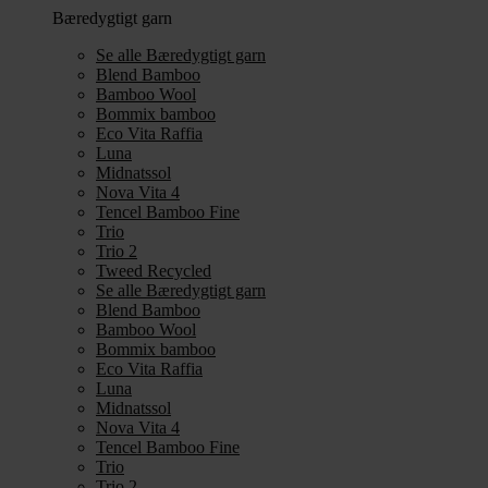
Bæredygtigt garn
Se alle Bæredygtigt garn
Blend Bamboo
Bamboo Wool
Bommix bamboo
Eco Vita Raffia
Luna
Midnatssol
Nova Vita 4
Tencel Bamboo Fine
Trio
Trio 2
Tweed Recycled
Se alle Bæredygtigt garn
Blend Bamboo
Bamboo Wool
Bommix bamboo
Eco Vita Raffia
Luna
Midnatssol
Nova Vita 4
Tencel Bamboo Fine
Trio
Trio 2