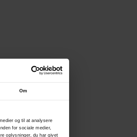
Om
 medier og til at analysere
nden for sociale medier,
e oplysninger, du har givet