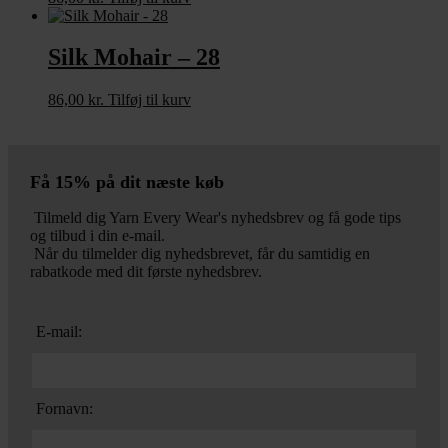
Silk Mohair – 28
86,00
kr.
Tilføj til kurv
Få 15% på dit næste køb
Tilmeld dig Yarn Every Wear's nyhedsbrev og få gode tips
og tilbud i din e-mail.
Når du tilmelder dig nyhedsbrevet, får du samtidig en
rabatkode med dit første nyhedsbrev.
E-mail:
Fornavn: