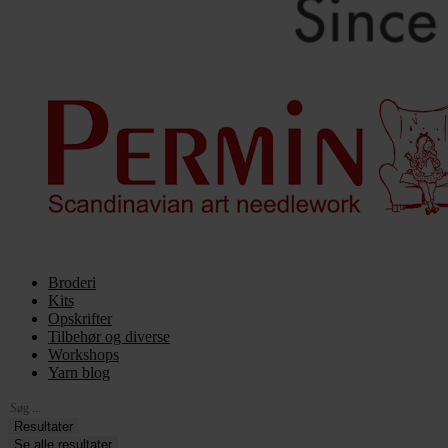
Broderi
Kits
Opskrifter
Tilbehør og diverse
Workshops
Yarn blog
Search
...
Resultater
Se alle resultater