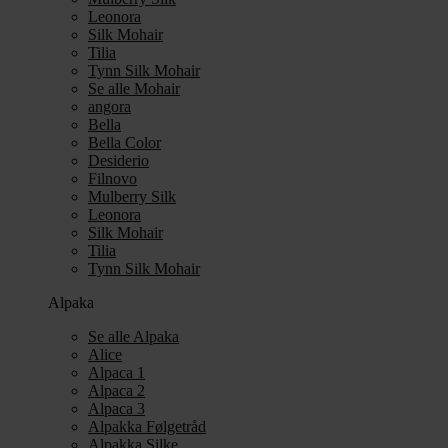
Leonora
Silk Mohair
Tilia
Tynn Silk Mohair
Se alle Mohair
angora
Bella
Bella Color
Desiderio
Filnovo
Mulberry Silk
Leonora
Silk Mohair
Tilia
Tynn Silk Mohair
Alpaka
Se alle Alpaka
Alice
Alpaca 1
Alpaca 2
Alpaca 3
Alpakka Følgetråd
Alpakka Silke