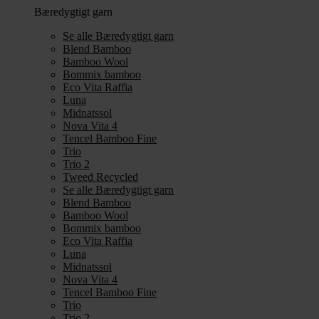
Bæredygtigt garn
Se alle Bæredygtigt garn
Blend Bamboo
Bamboo Wool
Bommix bamboo
Eco Vita Raffia
Luna
Midnatssol
Nova Vita 4
Tencel Bamboo Fine
Trio
Trio 2
Tweed Recycled
Se alle Bæredygtigt garn
Blend Bamboo
Bamboo Wool
Bommix bamboo
Eco Vita Raffia
Luna
Midnatssol
Nova Vita 4
Tencel Bamboo Fine
Trio
Trio 2