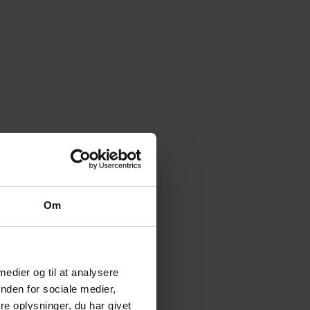
Om
 medier og til at analysere
nden for sociale medier,
e oplysninger, du har givet