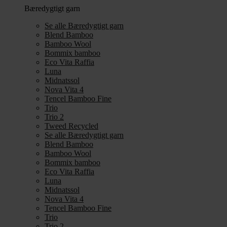
Bæredygtigt garn
Se alle Bæredygtigt garn
Blend Bamboo
Bamboo Wool
Bommix bamboo
Eco Vita Raffia
Luna
Midnatssol
Nova Vita 4
Tencel Bamboo Fine
Trio
Trio 2
Tweed Recycled
Se alle Bæredygtigt garn
Blend Bamboo
Bamboo Wool
Bommix bamboo
Eco Vita Raffia
Luna
Midnatssol
Nova Vita 4
Tencel Bamboo Fine
Trio
Trio 2