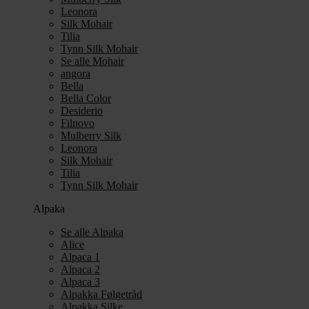
Leonora
Silk Mohair
Tilia
Tynn Silk Mohair
Se alle Mohair
angora
Bella
Bella Color
Desiderio
Filnovo
Mulberry Silk
Leonora
Silk Mohair
Tilia
Tynn Silk Mohair
Alpaka
Se alle Alpaka
Alice
Alpaca 1
Alpaca 2
Alpaca 3
Alpakka Følgetråd
Alpakka Silke