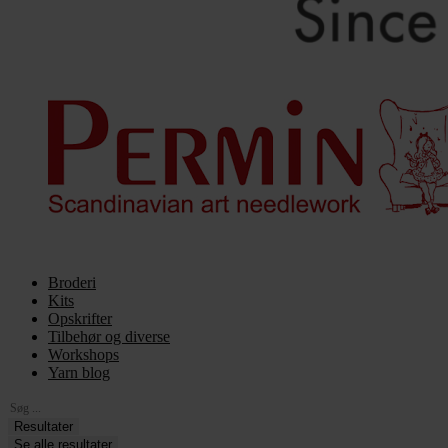
Broderi
Kits
Opskrifter
Tilbehør og diverse
Workshops
Yarn blog
Search
...
Resultater
Se alle resultater