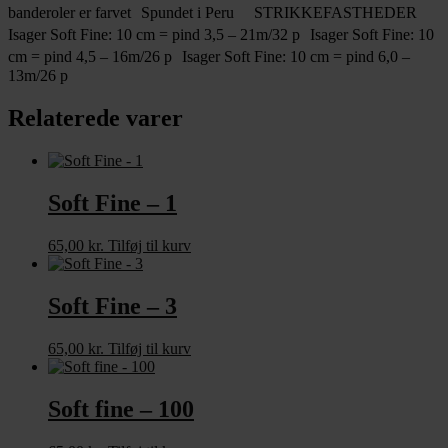
banderoler er farvet Spundet i Peru STRIKKEFASTHEDER
Isager Soft Fine: 10 cm = pind 3,5 – 21m/32 p Isager Soft Fine: 10
cm = pind 4,5 – 16m/26 p Isager Soft Fine: 10 cm = pind 6,0 –
13m/26 p
Relaterede varer
Soft Fine – 1
65,00
kr.
Tilføj til kurv
Soft Fine – 3
65,00
kr.
Tilføj til kurv
Soft fine – 100