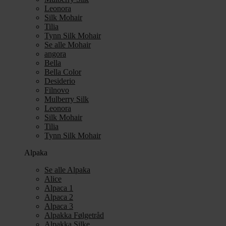
Leonora
Silk Mohair
Tilia
Tynn Silk Mohair
Se alle Mohair
angora
Bella
Bella Color
Desiderio
Filnovo
Mulberry Silk
Leonora
Silk Mohair
Tilia
Tynn Silk Mohair
Alpaka
Se alle Alpaka
Alice
Alpaca 1
Alpaca 2
Alpaca 3
Alpakka Følgetråd
Alpakka Silke