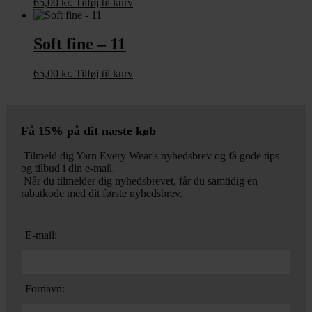
65,00
kr.
Tilføj til kurv
Soft fine – 11
65,00
kr.
Tilføj til kurv
Få 15% på dit næste køb
Tilmeld dig Yarn Every Wear's nyhedsbrev og få gode tips
og tilbud i din e-mail.
Når du tilmelder dig nyhedsbrevet, får du samtidig en
rabatkode med dit første nyhedsbrev.
E-mail:
Fornavn: