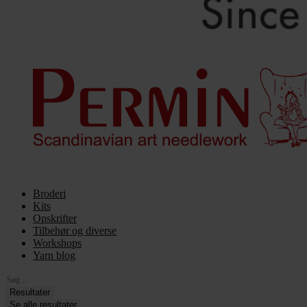
Broderi
Kits
Opskrifter
Tilbehør og diverse
Workshops
Yarn blog
Search
...
Resultater
Se alle resultater