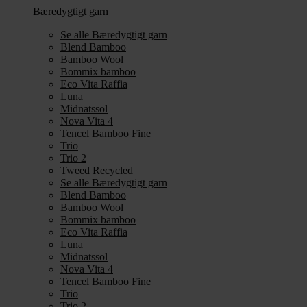
Bæredygtigt garn
Se alle Bæredygtigt garn
Blend Bamboo
Bamboo Wool
Bommix bamboo
Eco Vita Raffia
Luna
Midnatssol
Nova Vita 4
Tencel Bamboo Fine
Trio
Trio 2
Tweed Recycled
Se alle Bæredygtigt garn
Blend Bamboo
Bamboo Wool
Bommix bamboo
Eco Vita Raffia
Luna
Midnatssol
Nova Vita 4
Tencel Bamboo Fine
Trio
Trio 2