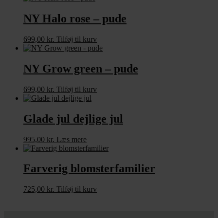
NY Halo rose – pude
699,00
kr.
Tilføj til kurv
NY Grow green – pude
699,00
kr.
Tilføj til kurv
Glade jul dejlige jul
995,00
kr.
Læs mere
Farverig blomsterfamilier
725,00
kr.
Tilføj til kurv