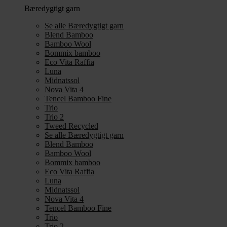
Bæredygtigt garn
Se alle Bæredygtigt garn
Blend Bamboo
Bamboo Wool
Bommix bamboo
Eco Vita Raffia
Luna
Midnatssol
Nova Vita 4
Tencel Bamboo Fine
Trio
Trio 2
Tweed Recycled
Se alle Bæredygtigt garn
Blend Bamboo
Bamboo Wool
Bommix bamboo
Eco Vita Raffia
Luna
Midnatssol
Nova Vita 4
Tencel Bamboo Fine
Trio
Trio 2