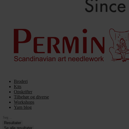
Broderi
Kits
Opskrifter
Tilbehør og diverse
Workshops
Yarn blog
Search
...
Resultater
Se alle resultater