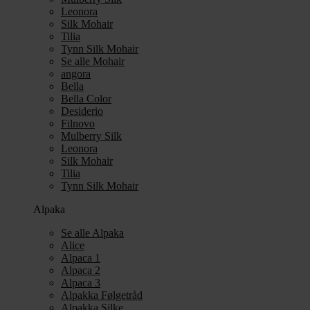
Leonora
Silk Mohair
Tilia
Tynn Silk Mohair
Se alle Mohair
angora
Bella
Bella Color
Desiderio
Filnovo
Mulberry Silk
Leonora
Silk Mohair
Tilia
Tynn Silk Mohair
Alpaka
Se alle Alpaka
Alice
Alpaca 1
Alpaca 2
Alpaca 3
Alpakka Følgetråd
Alpakka Silke