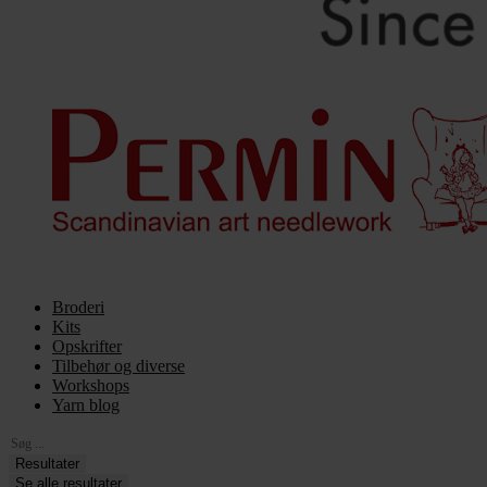
Broderi
Kits
Opskrifter
Tilbehør og diverse
Workshops
Yarn blog
Search
...
Resultater
Se alle resultater