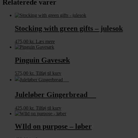
Relaterede varer
Stocking with green gifts – julesok
475,00
kr.
Læs mere
Pinguin Gavesæk
575,00
kr.
Tilføj til kurv
Juleløber Gingerbread
425,00
kr.
Tilføj til kurv
WIld on purpose – løber