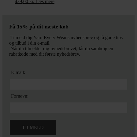
439,00
kr.
Læs mere
Få 15% på dit næste køb
Tilmeld dig Yarn Every Wear's nyhedsbrev og få gode tips
og tilbud i din e-mail.
Når du tilmelder dig nyhedsbrevet, får du samtidig en
rabatkode med dit første nyhedsbrev.
E-mail:
Fornavn: