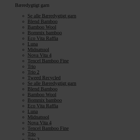
Bæredygtigt garn
Se alle Bæredygtigt garn
Blend Bamboo
Bamboo Wool
Bommix bamboo
Eco Vita Raffia
Luna
Midnatssol
Nova Vita 4
Tencel Bamboo Fine
Trio
Trio 2
Tweed Recycled
Se alle Bæredygtigt garn
Blend Bamboo
Bamboo Wool
Bommix bamboo
Eco Vita Raffia
Luna
Midnatssol
Nova Vita 4
Tencel Bamboo Fine
Trio
Trio 2