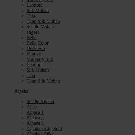
Leonora
Silk Mohair
Tilia
Tynn Silk Mohair
Se alle Mohair
angora
Bella
Bella Color
Desiderio
Filnovo
Mulberry Silk
Leonora
Silk Mohair
Tilia
Tynn Silk Mohair
Alpaka
Se alle Alpaka
Alice
Alpaca 1
Alpaca 2
Alpaca 3
Alpakka Følgetråd
Alpakka Silke