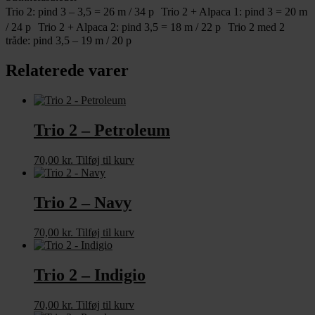
Trio 2: pind 3 – 3,5 = 26 m / 34 p Trio 2 + Alpaca 1: pind 3 = 20 m
/ 24 p Trio 2 + Alpaca 2: pind 3,5 = 18 m / 22 p Trio 2 med 2
tråde: pind 3,5 – 19 m / 20 p
Relaterede varer
Trio 2 – Petroleum
70,00
kr.
Tilføj til kurv
Trio 2 – Navy
70,00
kr.
Tilføj til kurv
Trio 2 – Indigio
70,00
kr.
Tilføj til kurv