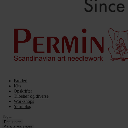
Broderi
Kits
Opskrifter
Tilbehør og diverse
Workshops
Yarn blog
Search
...
Resultater
Se alle resultater