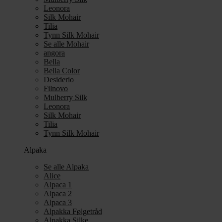
Leonora
Silk Mohair
Tilia
Tynn Silk Mohair
Se alle Mohair
angora
Bella
Bella Color
Desiderio
Filnovo
Mulberry Silk
Leonora
Silk Mohair
Tilia
Tynn Silk Mohair
Alpaka
Se alle Alpaka
Alice
Alpaca 1
Alpaca 2
Alpaca 3
Alpakka Følgetråd
Alpakka Silke