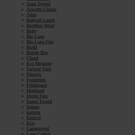
Aran Tweed
Arwetta Classic
Atlas
Babyull Lanett
Bamboo Wool
Betty
Bio Lana
Bio Lana Fine
Bodil
Bumle Bee
Cloud
Eco Melange
Faroese Yarn
Filnovo
Footprints
Fritidsgarn
Highland
Hjerte Fine
Isager Tweed
Jensen
kamma
Knitcol
Kos
Lamatweed
Lana Cotton