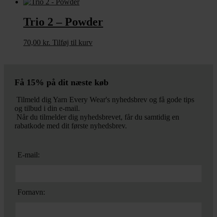
Trio 2 – Powder
70,00
kr.
Tilføj til kurv
Få 15% på dit næste køb
Tilmeld dig Yarn Every Wear's nyhedsbrev og få gode tips
og tilbud i din e-mail.
Når du tilmelder dig nyhedsbrevet, får du samtidig en
rabatkode med dit første nyhedsbrev.
E-mail:
Fornavn: