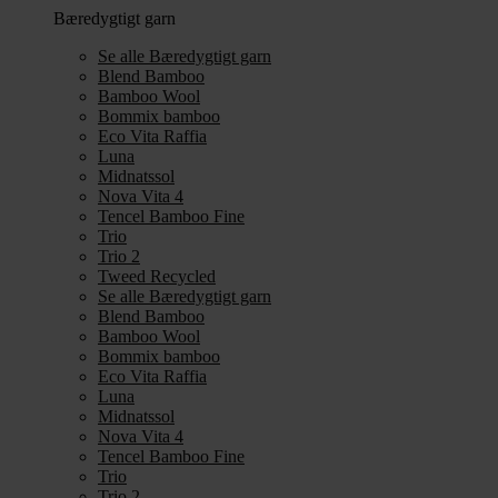
Bæredygtigt garn
Se alle Bæredygtigt garn
Blend Bamboo
Bamboo Wool
Bommix bamboo
Eco Vita Raffia
Luna
Midnatssol
Nova Vita 4
Tencel Bamboo Fine
Trio
Trio 2
Tweed Recycled
Se alle Bæredygtigt garn
Blend Bamboo
Bamboo Wool
Bommix bamboo
Eco Vita Raffia
Luna
Midnatssol
Nova Vita 4
Tencel Bamboo Fine
Trio
Trio 2