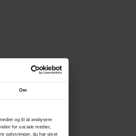
Om
 medier og til at analysere
nden for sociale medier,
e oplysninger, du har givet