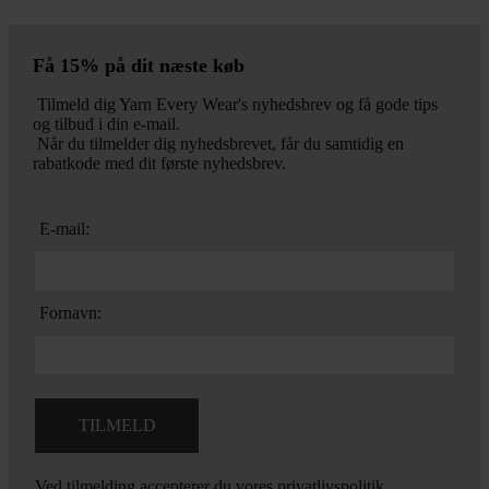
Få 15% på dit næste køb
Tilmeld dig Yarn Every Wear's nyhedsbrev og få gode tips
og tilbud i din e-mail.
Når du tilmelder dig nyhedsbrevet, får du samtidig en
rabatkode med dit første nyhedsbrev.
E-mail:
Fornavn:
Ved tilmelding accepterer du vores
privatlivspolitik.