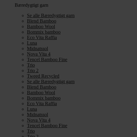
Bæredygtigt garn
Se alle Bæredygtigt garn
Blend Bamboo
Bamboo Wool
Bommix bamboo
Eco Vita Raffia
Luna
Midnatssol
Nova Vita 4
Tencel Bamboo Fine
Trio
Trio 2
Tweed Recycled
Se alle Bæredygtigt garn
Blend Bamboo
Bamboo Wool
Bommix bamboo
Eco Vita Raffia
Luna
Midnatssol
Nova Vita 4
Tencel Bamboo Fine
Trio
Trio 2