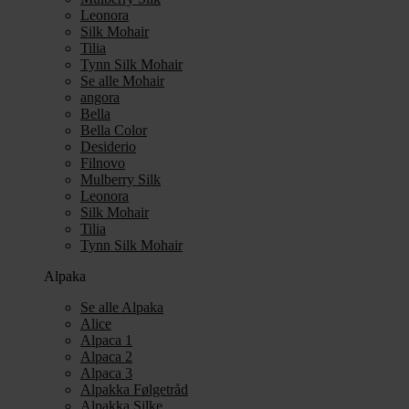
Leonora
Silk Mohair
Tilia
Tynn Silk Mohair
Se alle Mohair
angora
Bella
Bella Color
Desiderio
Filnovo
Mulberry Silk
Leonora
Silk Mohair
Tilia
Tynn Silk Mohair
Alpaka
Se alle Alpaka
Alice
Alpaca 1
Alpaca 2
Alpaca 3
Alpakka Følgetråd
Alpakka Silke