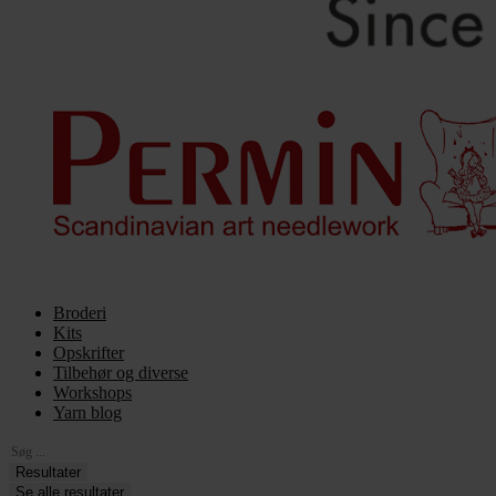
Broderi
Kits
Opskrifter
Tilbehør og diverse
Workshops
Yarn blog
Search
...
Resultater
Se alle resultater