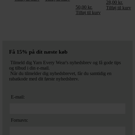
28,00
kr.
50,00
kr.
Tilføj til kurv
Tilføj til kurv
Få 15% på dit næste køb
Tilmeld dig Yarn Every Wear's nyhedsbrev og få gode tips
og tilbud i din e-mail.
Når du tilmelder dig nyhedsbrevet, får du samtidig en
rabatkode med dit første nyhedsbrev.
E-mail:
Fornavn: