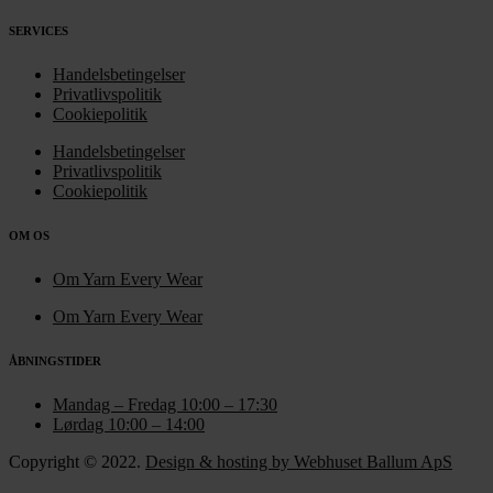
SERVICES
Handelsbetingelser
Privatlivspolitik
Cookiepolitik
Handelsbetingelser
Privatlivspolitik
Cookiepolitik
OM OS
Om Yarn Every Wear
Om Yarn Every Wear
ÅBNINGSTIDER
Mandag – Fredag 10:00 – 17:30
Lørdag 10:00 – 14:00
Copyright © 2022.
Design & hosting by Webhuset Ballum ApS