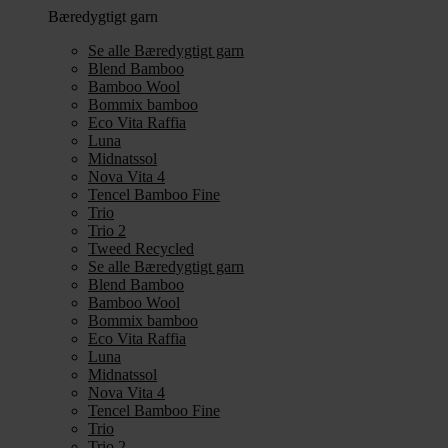
Bæredygtigt garn
Se alle Bæredygtigt garn
Blend Bamboo
Bamboo Wool
Bommix bamboo
Eco Vita Raffia
Luna
Midnatssol
Nova Vita 4
Tencel Bamboo Fine
Trio
Trio 2
Tweed Recycled
Se alle Bæredygtigt garn
Blend Bamboo
Bamboo Wool
Bommix bamboo
Eco Vita Raffia
Luna
Midnatssol
Nova Vita 4
Tencel Bamboo Fine
Trio
Trio 2