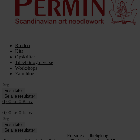
Broderi
Kits
Opskrifter
Tilbehør og diverse
Workshops
Yarn blog
Search
...
Resultater
Se alle resultater
0,00
kr.
0
Kurv
0,00
kr.
0
Kurv
Search
...
Resultater
Se alle resultater
Forside
/
Tilbehør og